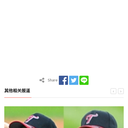
Share
其他相关报道