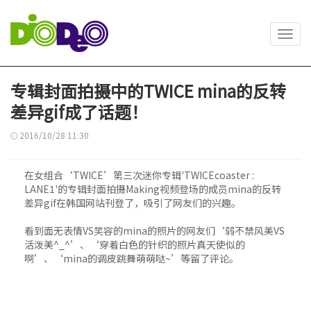
Toggl
navig
专辑封面拍摄中的TWICE mina的反转
差异gif成了话题！
2016/10/28 11:30
在女组合‘TWICE’第三次迷你专辑'TWICEcoaster :
LANE1'的专辑封面拍摄Making视频登场的成员mina的反转
差异gif在韩国网站刊登了，吸引了网友们的兴趣。
看到面无表情VS笑容的mina的照片的网友们‘弱不禁风美VS
活泼美^_^’、‘穿着白色的针织的照片真天使似的
啊’、‘mina的调皮跳舞萌萌哒~’等留了评论。