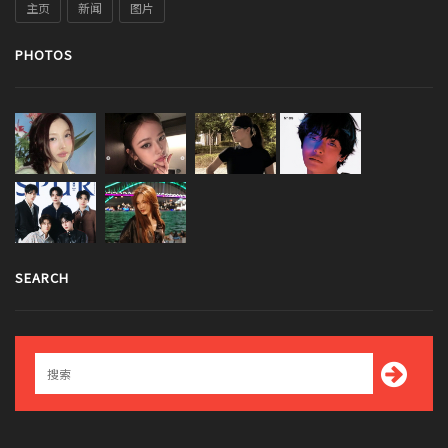
主页
新闻
图片
PHOTOS
SEARCH