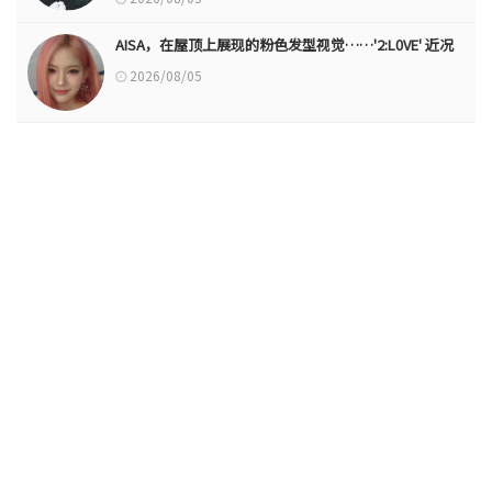
AISA，在屋顶上展现的粉色发型视觉……'2:L0VE' 近况
2026/08/05