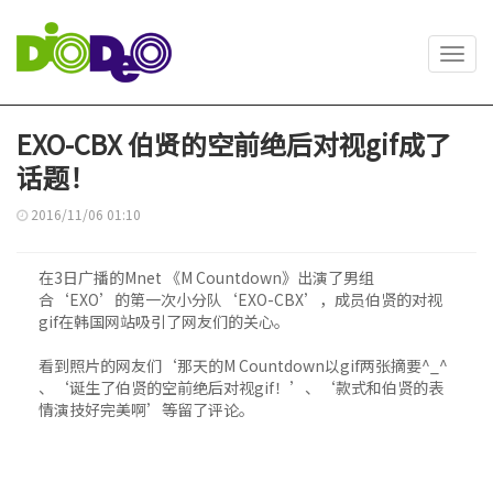
Toggl
navig
EXO-CBX 伯贤的空前绝后对视gif成了
话题！
2016/11/06 01:10
在3日广播的Mnet 《M Countdown》出演了男组
合‘EXO’的第一次小分队‘EXO-CBX’，成员伯贤的对视
gif在韩国网站吸引了网友们的关心。
看到照片的网友们‘那天的M Countdown以gif两张摘要^_^
、‘诞生了伯贤的空前绝后对视gif！’、‘款式和伯贤的表
情演技好完美啊’等留了评论。