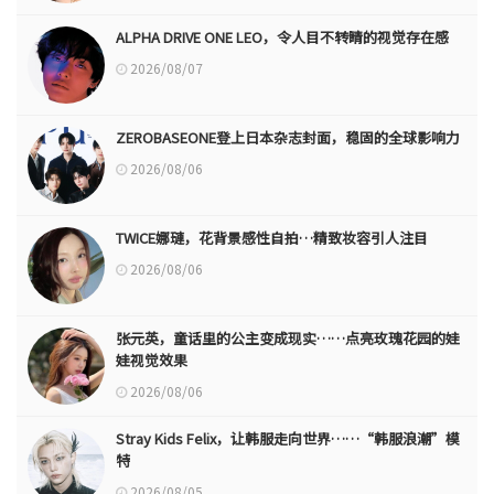
ALPHA DRIVE ONE LEO，令人目不转睛的视觉存在感
2026/08/07
ZEROBASEONE登上日本杂志封面，稳固的全球影响力
2026/08/06
TWICE娜璉，花背景感性自拍…精致妆容引人注目
2026/08/06
张元英，童话里的公主变成现实……点亮玫瑰花园的娃
娃视觉效果
2026/08/06
Stray Kids Felix，让韩服走向世界……“韩服浪潮”模
特
2026/08/05