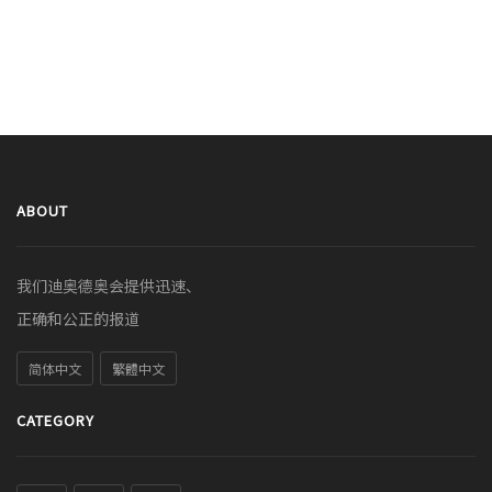
ABOUT
我们迪奥德奥会提供迅速、
正确和公正的报道
简体中文
繁體中文
CATEGORY