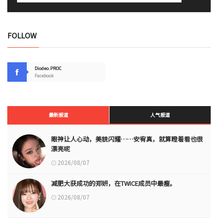
FOLLOW
Diodeo.PROC
Facebook
最新报道
人气报道
眼神让人心动，美貌闪耀……安宥真，就算瞪着看也很
漂亮呢
2026/08/07
减肥大获成功的郑妍，在TWICE成员中最瘦。
2026/08/07