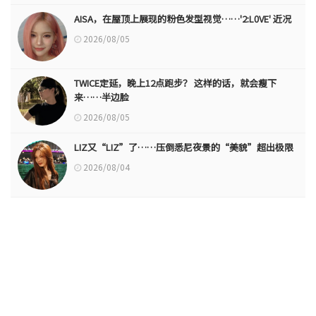
AISA，在屋顶上展现的粉色发型视觉……'2:L0VE' 近况
2026/08/05
TWICE定延，晚上12点跑步？ 这样的话，就会瘦下
来……半边脸
2026/08/05
LIZ又“LIZ”了……压倒悉尼夜景的“美貌”超出极限
2026/08/04