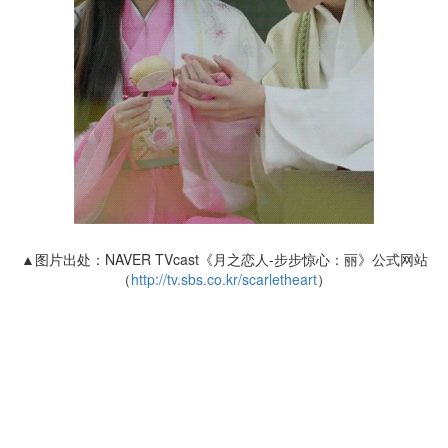
▲图片出处：NAVER TVcast《月之恋人-步步惊心：丽》公式网站
（
http://tv.sbs.co.kr/scarletheart
）