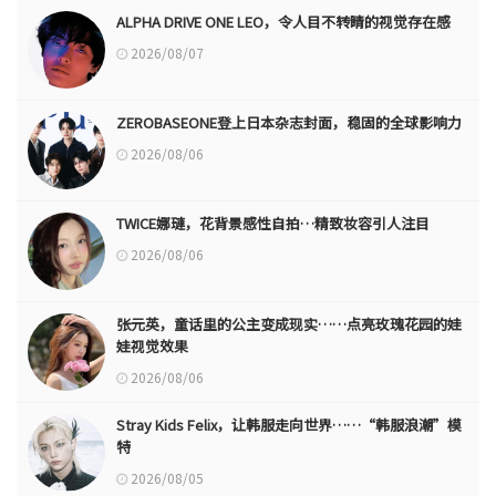
ALPHA DRIVE ONE LEO，令人目不转睛的视觉存在感
2026/08/07
ZEROBASEONE登上日本杂志封面，稳固的全球影响力
2026/08/06
TWICE娜璉，花背景感性自拍…精致妆容引人注目
2026/08/06
张元英，童话里的公主变成现实……点亮玫瑰花园的娃
娃视觉效果
2026/08/06
Stray Kids Felix，让韩服走向世界……“韩服浪潮”模
特
2026/08/05