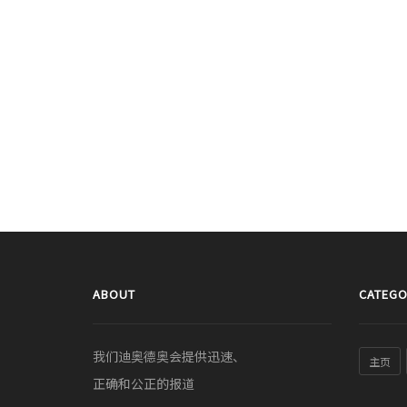
ABOUT
CATEGO
我们迪奥德奥会提供迅速、
主页
正确和公正的报道