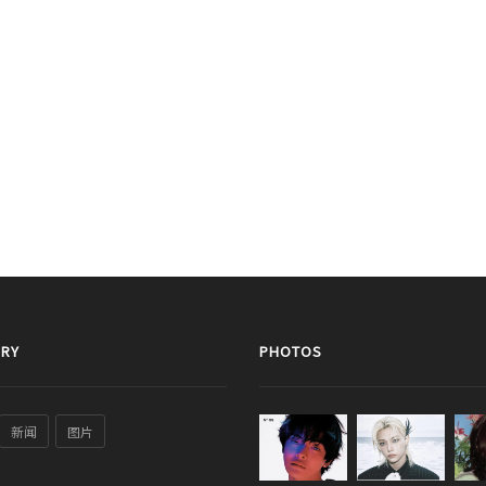
RY
PHOTOS
新闻
图片