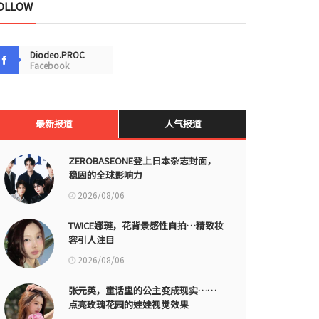
OLLOW
Diodeo.PROC
Facebook
最新报道
人气报道
ZEROBASEONE登上日本杂志封面，
稳固的全球影响力
2026/08/06
TWICE娜璉，花背景感性自拍…精致妆
容引人注目
2026/08/06
张元英，童话里的公主变成现实……
点亮玫瑰花园的娃娃视觉效果