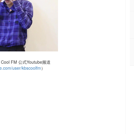
Cool FM 公式Youtube频道
e.com/user/kbscoolfm
）