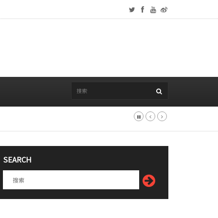
SEARCH