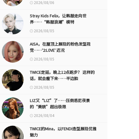
2026/08/06
Stray Kids Felix，让韩服走向世
界……“韩服浪潮”模特
2026/08/05
AISA，在屋顶上展现的粉色发型视
觉……'2:L0VE' 近况
2026/08/05
TWICE定延，晚上12点跑步？ 这样的
话，就会瘦下来……半边脸
2026/08/05
LIZ又“LIZ”了……压倒悉尼夜景
的“美貌”超出极限
2026/08/04
TWICE的Mina，以FENDI造型展现优雅
魅力