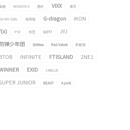
VIXX
画报
MONSTA X
图片
演员
G-dragon
iKON
OH MY GIRL
裴秀智
f(x)
JYJ
PSY
热恋
GOT7
防弹少年团
SHINee
Red Velvet
李敏镐
一眼就能认出来！EXO艺兴儿时的照片
啊！EXO灿烈的吻戏引起了话题！
很可爱！
BTOB
INFINITE
FTISLAND
2NE1
016/07/01
2016/06/30
WINNER
EXID
CNBLUE
SUPER JUNIOR
BEAST
A pink