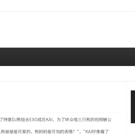
拍…精致妆容引人注目
08/06 10:00 AM
机》登场了特邀DJ男组合EXO成员KAI，为了听众唱三只熊的视频被公
熊爸爸是可爱的，熊妈妈是可怕的表情？"，"KAI好像瘦了