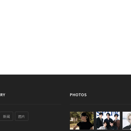
RY
PHOTOS
新闻
图片