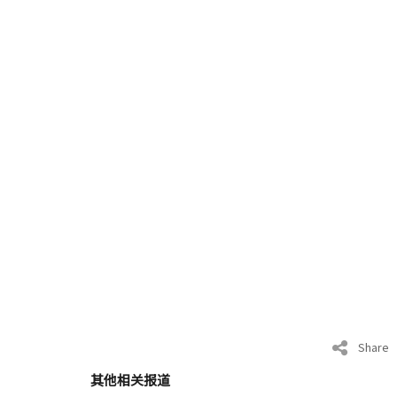
Share
其他相关报道