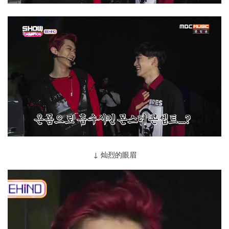
↓ 灿烈的眼眉