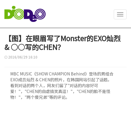
Toggl
navig
【图】在眼眉写了Monster的EXO灿烈
& ○○写的CHEN？
2016/06/29 16:10
MBC MUSIC《SHOW CHAMPION Behind》登场的男组合
EXO成员灿烈 & CHEN的照片，在韩国网站引起了话题。
看到对话的两个人，网友们留了"对话的内容好可
爱！"，"CHEN的自虐搞笑真逗！"，"CHEN的脸不是怪
物！"，"两个傻兄弟"等的评论。