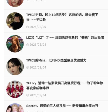
TWICE定延，晚上12点跑步？ 这样的话，就会瘦下
来……半边脸
2026/08/05
LIZ又“LIZ”了……压倒悉尼夜景的“美貌”超出极限
2026/08/04
TWICE的Mina，以FENDI造型展现优雅魅力
2026/08/04
YUHZ，活动一结束就展开高强度行程……为了粉丝惊
喜变身成咖啡师
2026/08/04
Secret，可爱的三人组视觉……新专辑概念照公开