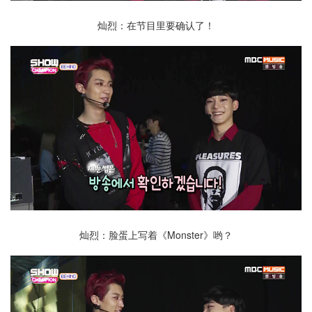
灿烈：在节目里要确认了！
灿烈：脸蛋上写着《Monster》哟？