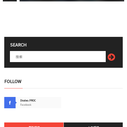
SEARCH
FOLLOW
Diodeo.PROC
Facebook