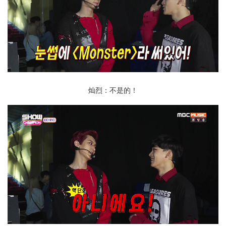
灿烈：不是的！