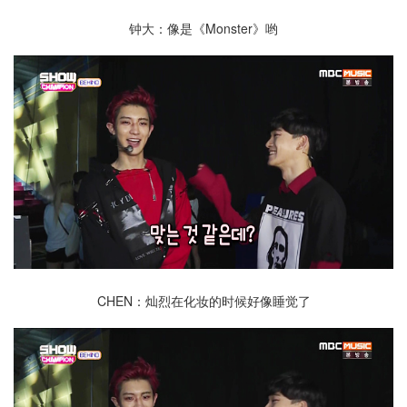
钟大：像是《Monster》哟
CHEN：灿烈在化妆的时候好像睡觉了