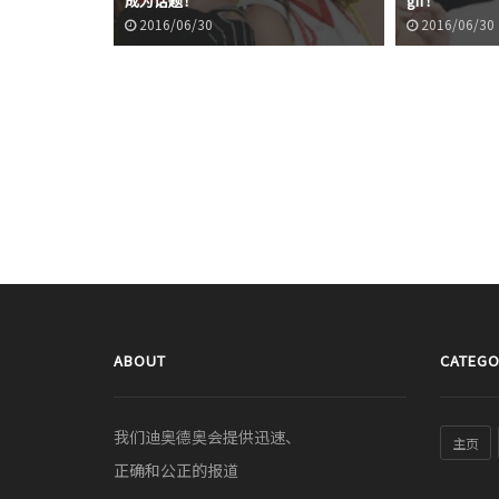
成为话题！
gif！
2016/06/30
2016/06/30
ABOUT
CATEGO
我们迪奥德奥会提供迅速、
主页
正确和公正的报道