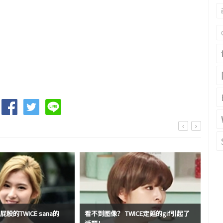
股的TWICE sana的
看不到图像？ TWICE定延的gif引起了
TW