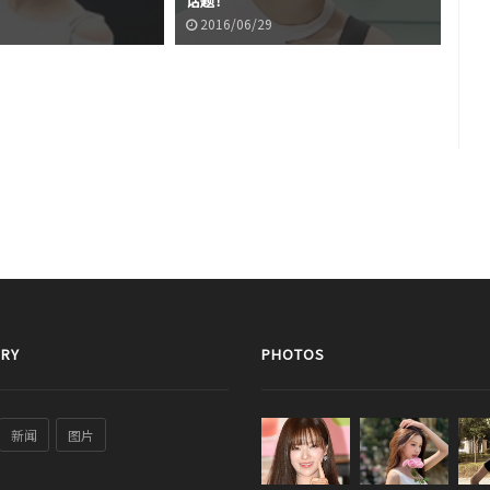
话题！
像
2016/06/29
2
RY
PHOTOS
新闻
图片