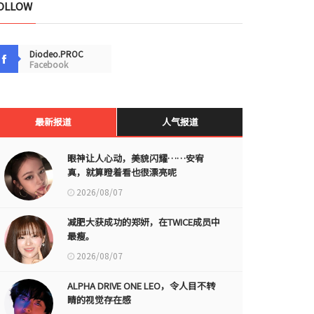
OLLOW
Diodeo.PROC
Facebook
最新报道
人气报道
眼神让人心动，美貌闪耀……安宥
真，就算瞪着看也很漂亮呢
2026/08/07
减肥大获成功的郑妍，在TWICE成员中
最瘦。
2026/08/07
ALPHA DRIVE ONE LEO，令人目不转
睛的视觉存在感