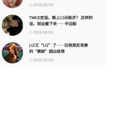
2026/08/05
TWICE定延，晚上12点跑步？ 这样的
话，就会瘦下来……半边脸
2026/08/05
LIZ又“LIZ”了……压倒悉尼夜景
的“美貌”超出极限
2026/08/04