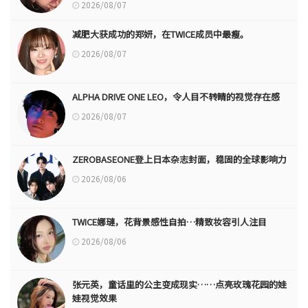
2026/08/07
减肥大获成功的郑妍，在TWICE成员中最瘦。
2026/08/07
ALPHA DRIVE ONE LEO，令人目不转睛的视觉存在感
2026/08/07
ZEROBASEONE登上日本杂志封面，稳固的全球影响力
2026/08/06
TWICE娜璉，花背景感性自拍…精致妆容引人注目
2026/08/06
张元英，童话里的公主变成现实……点亮玫瑰花园的娃
娃视觉效果