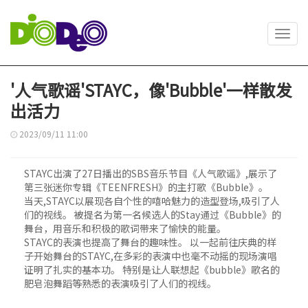
Toggl
navig
'人气歌谣'STAYC，像'Bubble'一样散发
出活力
2023/09/11 11:00
STAYC出演了27日播出的SBS音乐节目《人气歌谣》,展示了
第三张迷你专辑《TEENFRESH》的主打歌《Bubble》。
当天,STAYC以展现各自个性的嘻哈魅力的造型登场,吸引了人
们的视线。 被提名为第一名候选人的Stay通过《Bubble》的
舞台，用音乐和积极的歌词带来了愉快的能量。
STAYC的表演也提高了舞台的趣味性。 以一起前往庆典的样
子开始舞台的STAYC,在多彩的表演中也毫不动摇的现场演唱
证明了扎实的基本功。 特别是让人联想起《bubble》歌名的
肥皂泡舞蹈等熟悉的表演吸引了人们的视线。