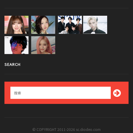
SEARCH
© COPYRIGHT 2011-2026 sc.diodeo.com