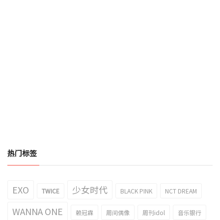
热门标签
EXO
少女时代
TWICE
BLACK PINK
NCT DREAM
WANNA ONE
赖冠霖
周间偶像
周刊idol
音乐银行