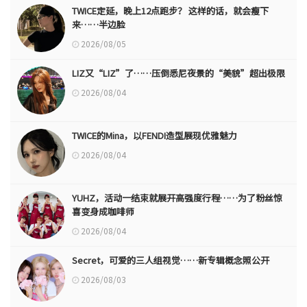
TWICE定延，晚上12点跑步？ 这样的话，就会瘦下
来……半边脸
2026/08/05
LIZ又“LIZ”了……压倒悉尼夜景的“美貌”超出极限
2026/08/04
TWICE的Mina，以FENDI造型展现优雅魅力
2026/08/04
YUHZ，活动一结束就展开高强度行程……为了粉丝惊
喜变身成咖啡师
2026/08/04
Secret，可爱的三人组视觉……新专辑概念照公开
2026/08/03