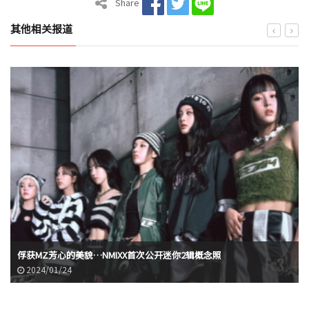
Share
其他相关报道
俘获MZ芳心的美貌…NMIXX首次公开迷你2辑概念照
2024/01/24