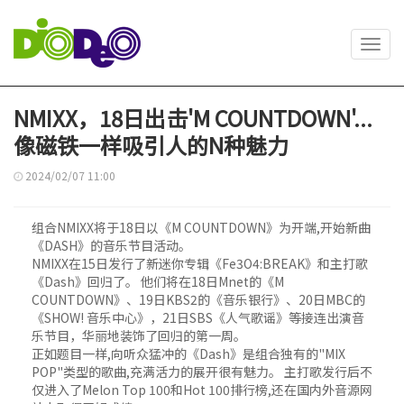
Toggl
navig
NMIXX，18日出击'M COUNTDOWN'...
像磁铁一样吸引人的N种魅力
2024/02/07 11:00
组合NMIXX将于18日以《M COUNTDOWN》为开端,开始新曲
《DASH》的音乐节目活动。
NMIXX在15日发行了新迷你专辑《Fe3O4:BREAK》和主打歌
《Dash》回归了。 他们将在18日Mnet的《M
COUNTDOWN》、19日KBS2的《音乐银行》、20日MBC的
《SHOW! 音乐中心》，21日SBS《人气歌谣》等接连出演音
乐节目，华丽地装饰了回归的第一周。
正如题目一样,向听众猛冲的《Dash》是组合独有的"MIX
POP"类型的歌曲,充满活力的展开很有魅力。 主打歌发行后不
仅进入了Melon Top 100和Hot 100排行榜,还在国内外音源网