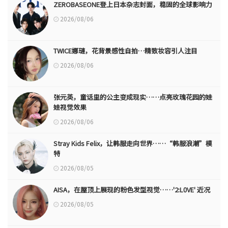
ZEROBASEONE登上日本杂志封面，稳固的全球影响力
2026/08/06
TWICE娜璉，花背景感性自拍…精致妆容引人注目
2026/08/06
张元英，童话里的公主变成现实……点亮玫瑰花园的娃
娃视觉效果
2026/08/06
Stray Kids Felix，让韩服走向世界……“韩服浪潮”模
特
2026/08/05
AISA，在屋顶上展现的粉色发型视觉……'2:L0VE' 近况
2026/08/05