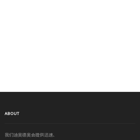
ABOUT
我们迪奥德奥会提供迅速、