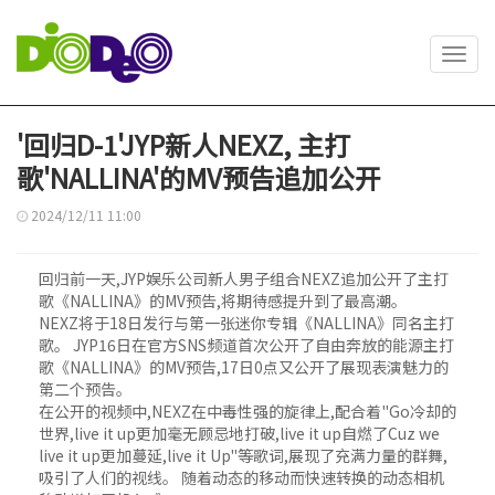
Toggl
navig
'回归D-1'JYP新人NEXZ, 主打
歌'NALLINA'的MV预告追加公开
2024/12/11 11:00
回归前一天,JYP娱乐公司新人男子组合NEXZ追加公开了主打
歌《NALLINA》的MV预告,将期待感提升到了最高潮。
NEXZ将于18日发行与第一张迷你专辑《NALLINA》同名主打
歌。 JYP16日在官方SNS频道首次公开了自由奔放的能源主打
歌《NALLINA》的MV预告,17日0点又公开了展现表演魅力的
第二个预告。
在公开的视频中,NEXZ在中毒性强的旋律上,配合着"Go冷却的
世界,live it up更加毫无顾忌地打破,live it up自燃了Cuz we
live it up更加蔓延,live it Up"等歌词,展现了充满力量的群舞,
吸引了人们的视线。 随着动态的移动而快速转换的动态相机