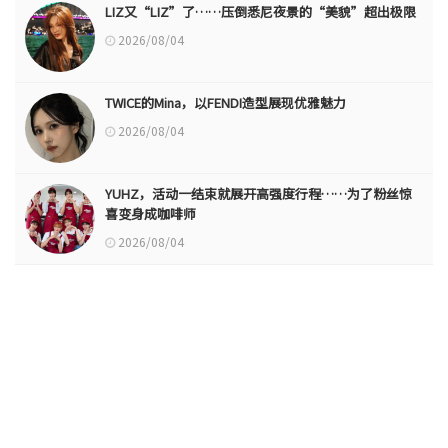
LIZ又“LIZ”了……压倒悉尼夜景的“美貌”超出极限
2026/08/04
TWICE的Mina，以FENDI造型展现优雅魅力
2026/08/04
YUHZ，活动一结束就展开高强度行程……为了粉丝惊
喜变身成咖啡师
2026/08/04