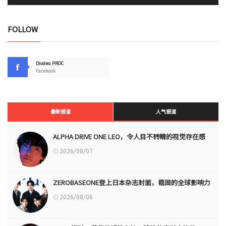
FOLLOW
Diodeo.PROC
Facebook
最新报道
人气报道
ALPHA DRIVE ONE LEO，令人目不转睛的视觉存在感
2026/08/07
ZEROBASEONE登上日本杂志封面，稳固的全球影响力
2026/08/06