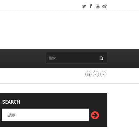
SEARCH