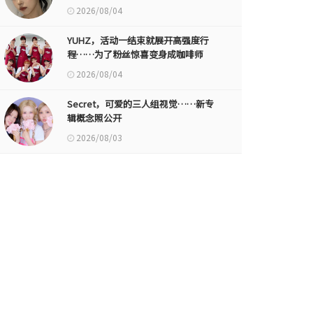
2026/08/04
YUHZ，活动一结束就展开高强度行
程……为了粉丝惊喜变身成咖啡师
2026/08/04
Secret，可爱的三人组视觉……新专
辑概念照公开
2026/08/03