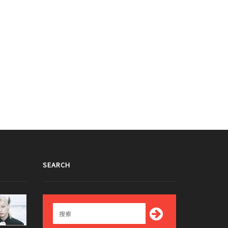
奇减肥方法！Red Velvet JOY的比
最高级别的整形是减肥！Red Velvet
if成为话题
Wendy变瘦！
016/06/28
2016/06/27
SEARCH