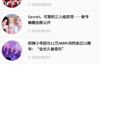
2026/08/04
Secret，可爱的三人组视觉……新专
辑概念照公开
2026/08/03
防弹少年团与11万ARMY共同走过13周
年：“会长久做音乐”
2026/08/03