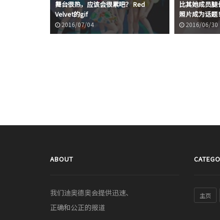
舞台很热，应该会很累吧？ Red
比其她成员腿长的
Velvet的gif
照片成为话题
2016/07/04
2016/06/30
ABOUT
CATEGO
我们迪奥德奥会提供迅速、
主页
正确和公正的报道