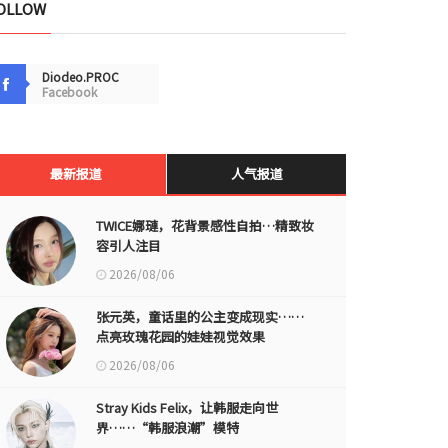
OLLOW
Diodeo.PROC
Facebook
最新报道
人气报道
TWICE娜璉，花背景感性自拍…精致妆
容引人注目
2026/08/06
张元英，童话里的公主变成现实……
点亮玫瑰花园的娃娃视觉效果
2026/08/06
Stray Kids Felix，让韩服走向世
界……“韩服浪潮”模特