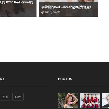
JOY？Red Velvet的
很好
！
学袋鼠的Red velvet的gif成为话题！
较g
2016/06/30
2
RY
PHOTOS
新闻
图片