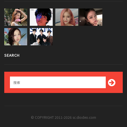
SEARCH
© COPYRIGHT 2011-2026 sc.diodeo.com