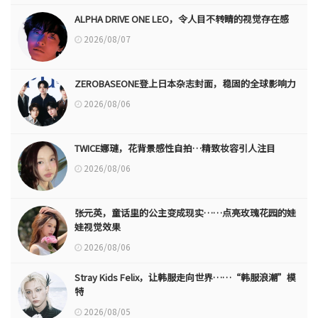
ALPHA DRIVE ONE LEO，令人目不转睛的视觉存在感
2026/08/07
ZEROBASEONE登上日本杂志封面，稳固的全球影响力
2026/08/06
TWICE娜璉，花背景感性自拍…精致妆容引人注目
2026/08/06
张元英，童话里的公主变成现实……点亮玫瑰花园的娃
娃视觉效果
2026/08/06
Stray Kids Felix，让韩服走向世界……“韩服浪潮”模
特
2026/08/05