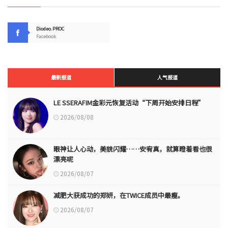
Diodeo.PROC
Facebook
最新报道
人气报道
LE SSERAFIM金彩元恢复活动“下周开始安排日程”
2026/08/08
眼神让人心动，美貌闪耀……安宥真，就算瞪着看也很
漂亮呢
2026/08/07
减肥大获成功的郑妍，在TWICE成员中最瘦。
2026/08/07