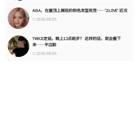
AISA，在屋顶上展现的粉色发型视觉……'2:L0VE' 近况
2026/08/05
TWICE定延，晚上12点跑步？ 这样的话，就会瘦下
来……半边脸
2026/08/05