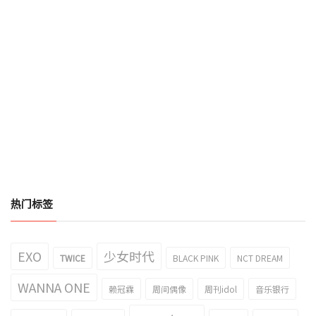
热门标签
EXO
少女时代
TWICE
BLACK PINK
NCT DREAM
WANNA ONE
赖冠霖
周间偶像
周刊idol
音乐银行