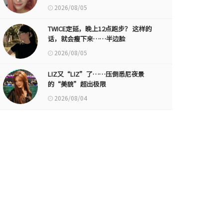
2026/08/05
TWICE定延，晚上12点跑步？ 这样的
话，就会瘦下来……半边脸
2026/08/05
LIZ又“LIZ”了……压倒悉尼夜景
的“美貌”超出极限
2026/08/04