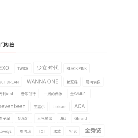
热门标签
EXO
少女时代
TWICE
BLACK PINK
WANNA ONE
NCT DREAM
赖冠霖
周间偶像
周刊idol
音乐银行
一周的偶像
金SAMUEL
seventeen
AOA
王嘉尔
Jackson
周子瑜
NUEST
人气歌谣
JBJ
Gfriend
金秀贤
Lovelyz
周洁琼
I.O.I
泫雅
Mnet