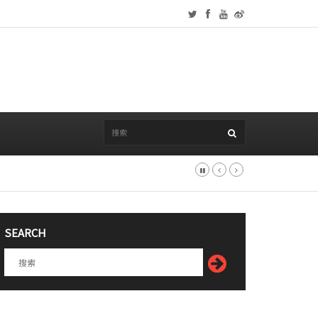
SEARCH