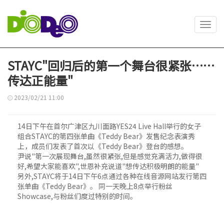
Toggl
navig
STAYC"回归后的第一个舞台很紧张……
传达正能量"
2023/02/21 11:00
14日下午在首尔广津区九川面路YES24 Live Hall举行的女子
组合STAYC的第四张单曲《Teddy Bear》发售纪念表演秀
上，成员们发表了首次以《Teddy Bear》登台的感想。
尹说"第一次展现舞台,虽然很紧张,但是感觉充满活力,做得很
好,希望大家能喜欢",世恩补充说道"想传达积极明朗的能量"
另外,STAYC将于14日下午6点通过各种在线音源网站发行第四
张单曲《Teddy Bear》。 同一天晚上8点举行粉丝
Showcase,与粉丝们度过特别的时间。