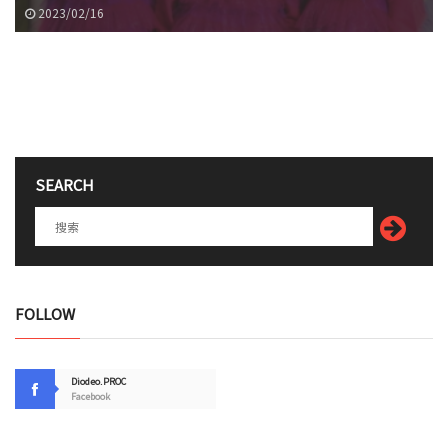
2023/02/16
SEARCH
FOLLOW
Diodeo.PROC
Facebook