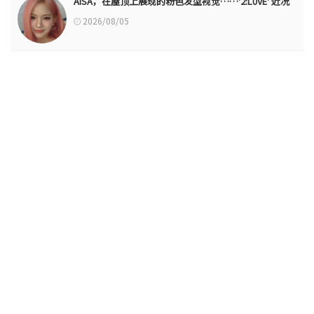
AISA，在屋顶上展现的粉色发型视觉……'2:L0VE' 近况
2026/08/05