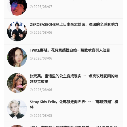
2026/08/07
ZEROBASEONE登上日本杂志封面，稳固的全球影响力
2026/08/06
TWICE娜璉，花背景感性自拍…精致妆容引人注目
2026/08/06
张元英，童话里的公主变成现实……点亮玫瑰花园的娃
娃视觉效果
2026/08/06
Stray Kids Felix，让韩服走向世界……“韩服浪潮”模
特
2026/08/05