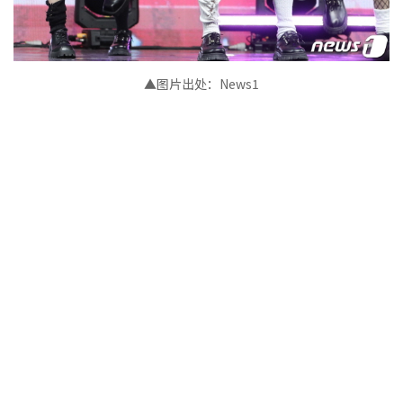
▲图片出处：News1