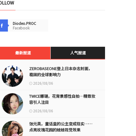
OLLOW
Diodeo.PROC
Facebook
最新报道
人气报道
ZEROBASEONE登上日本杂志封面，
稳固的全球影响力
2026/08/06
TWICE娜璉，花背景感性自拍…精致妆
容引人注目
2026/08/06
张元英，童话里的公主变成现实……
点亮玫瑰花园的娃娃视觉效果