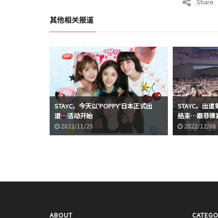
Share
其他相关报道
STAYC，今天以'POPPY'日本正式出
STAYC，出
道…活动开始
结束…跟菲律
2022/11/25
2022/12/06
ABOUT
CATEGO