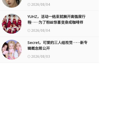
2026/08/04
YUHZ，活动一结束就展开高强度行
程……为了粉丝惊喜变身成咖啡师
2026/08/04
Secret，可爱的三人组视觉……新专
辑概念照公开
2026/08/03