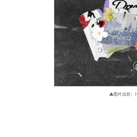
▲图片出处：High