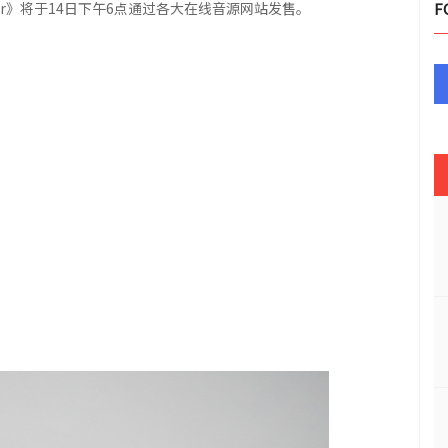
ear》将于14日下午6点通过各大在线音源网站发售。
F