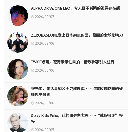
ALPHA DRIVE ONE LEO，令人目不转睛的视觉存在感
2026/08/07
ZEROBASEONE登上日本杂志封面，稳固的全球影响力
2026/08/06
TWICE娜璉，花背景感性自拍…精致妆容引人注目
2026/08/06
张元英，童话里的公主变成现实……点亮玫瑰花园的娃
娃视觉效果
2026/08/06
Stray Kids Felix，让韩服走向世界……“韩服浪潮”模
特
2026/08/05