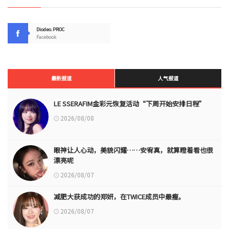
Diodeo.PROC
Facebook
最新报道
人气报道
LE SSERAFIM金彩元恢复活动“下周开始安排日程”
2026/08/08
眼神让人心动，美貌闪耀……安宥真，就算瞪着看也很
漂亮呢
2026/08/07
减肥大获成功的郑妍，在TWICE成员中最瘦。
2026/08/07