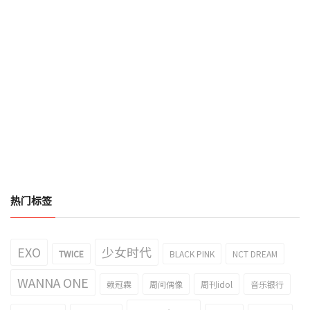
热门标签
EXO
少女时代
TWICE
BLACK PINK
NCT DREAM
WANNA ONE
赖冠霖
周间偶像
周刊idol
音乐银行