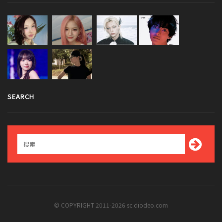
SEARCH
© COPYRIGHT 2011-2026 sc.diodeo.com