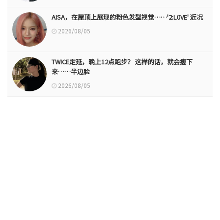
AISA，在屋顶上展现的粉色发型视觉……'2:L0VE' 近况
2026/08/05
TWICE定延，晚上12点跑步？ 这样的话，就会瘦下
来……半边脸
2026/08/05