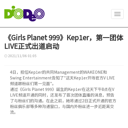
Toggl
navig
《Girls Planet 999》Kep1er，第一团体
LIVE正式出道启动
2021/11/06 01:05
4日，担任Kep1er的共同Management的WAKEONE和
Swing Entertainment告知了"这天Kep1er开场官方V LIVE
频道跟粉丝们第一见面"。
通过《Girls Planet 999》诞生的Kep1er在这天下午8点在V
LIVE频道开通的同时，还发布了首次团体直播的消息，预告
了与粉丝们的沟通。在此之前，她将通过2日正式开通的官方
粉丝俱乐部等多种沟通窗口，与国内外粉丝进一步近距离交
流。