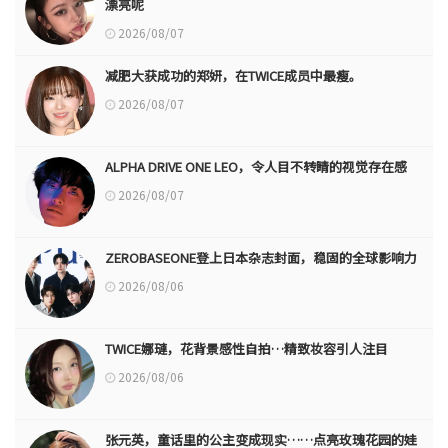
漂亮呢
2026/08/07
减肥大获成功的郑妍，在TWICE成员中最瘦。
2026/08/07
ALPHA DRIVE ONE LEO，令人目不转睛的视觉存在感
2026/08/07
ZEROBASEONE登上日本杂志封面，稳固的全球影响力
2026/08/06
TWICE娜璉，花背景感性自拍…精致妆容引人注目
2026/08/06
张元英，童话里的公主变成现实……点亮玫瑰花园的娃