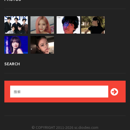
SEARCH
© COPYRIGHT 2011-2026 sc.diodeo.com