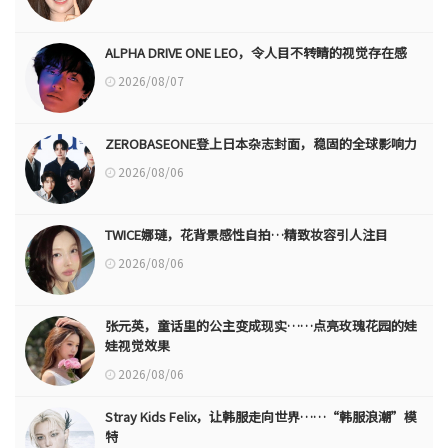
ALPHA DRIVE ONE LEO，令人目不转睛的视觉存在感
2026/08/07
ZEROBASEONE登上日本杂志封面，稳固的全球影响力
2026/08/06
TWICE娜璉，花背景感性自拍…精致妆容引人注目
2026/08/06
张元英，童话里的公主变成现实……点亮玫瑰花园的娃
娃视觉效果
2026/08/06
Stray Kids Felix，让韩服走向世界……“韩服浪潮”模
特