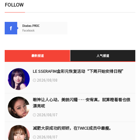
FOLLOW
Diodeo.PROC
Facebook
最新报道
人气报道
LE SSERAFIM金彩元恢复活动“下周开始安排日程”
2026/08/08
眼神让人心动，美貌闪耀……安宥真，就算瞪着看也很
漂亮呢
2026/08/07
减肥大获成功的郑妍，在TWICE成员中最瘦。
2026/08/07