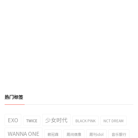
热门标签
EXO
少女时代
TWICE
BLACK PINK
NCT DREAM
WANNA ONE
赖冠霖
周间偶像
周刊idol
音乐银行