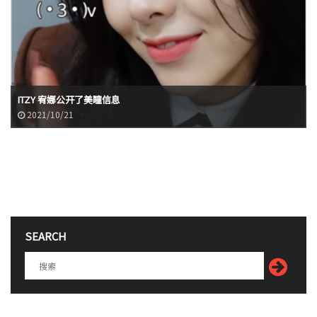
ITZY 宥娜公开了美瞳信息
2021/10/21
SEARCH