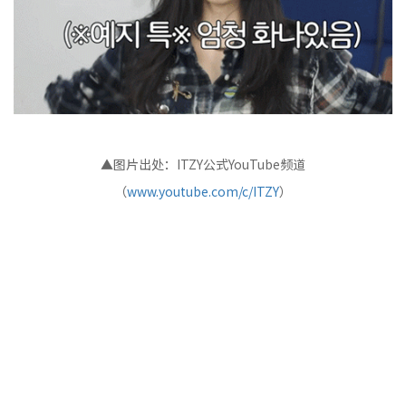
▲图片出处：ITZY公式YouTube频道
（
www.youtube.com/c/ITZY
）