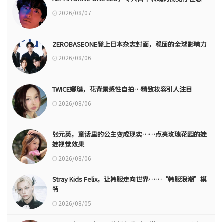
2026/08/07
ZEROBASEONE登上日本杂志封面，稳固的全球影响力
2026/08/06
TWICE娜璉，花背景感性自拍…精致妆容引人注目
2026/08/06
张元英，童话里的公主变成现实……点亮玫瑰花园的娃
娃视觉效果
2026/08/06
Stray Kids Felix，让韩服走向世界……“韩服浪潮”模
特
2026/08/05