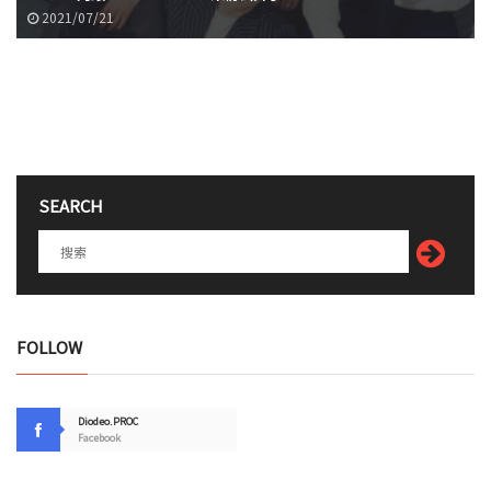
2021/07/21
SEARCH
FOLLOW
Diodeo.PROC
Facebook