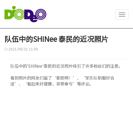
Toggl
navig
队伍中的SHINee 泰民的近况照片
2021/08/31 11:00
队伍中的'SHINee'泰民的近况照片吸引了许多粉丝们的注意。
看到照片的网友们留了‘泰民啊！’、‘军乐队制服好合
适’、‘看起来好健康，非常幸亏’等评论。