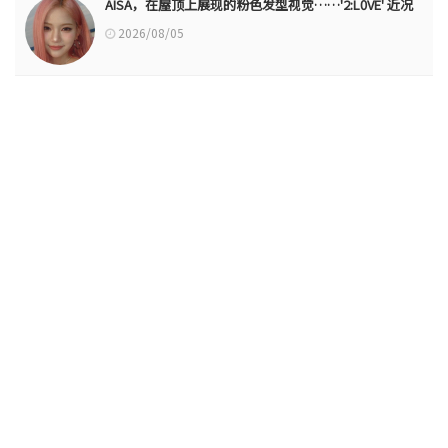
AISA，在屋顶上展现的粉色发型视觉……'2:L0VE' 近况
2026/08/05