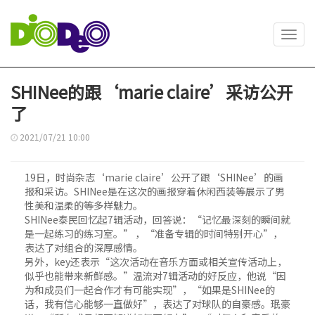
Toggl
navig
SHINee的跟‘marie claire’采访公开
了
2021/07/21 10:00
19日，时尚杂志‘marie claire’公开了跟‘SHINee’的画
报和采访。SHINee是在这次的画报穿着休闲西装等展示了男
性美和温柔的等多样魅力。
SHINee泰民回忆起7辑活动，回答说：“记忆最深刻的瞬间就
是一起练习的练习室。” ，“准备专辑的时间特别开心”，
表达了对组合的深厚感情。
另外，key还表示“这次活动在音乐方面或相关宣传活动上，
似乎也能带来新鲜感。”温流对7辑活动的好反应，他说“因
为和成员们一起合作才有可能实现”，“如果是SHINee的
话，我有信心能够一直做好”，表达了对球队的自豪感。珉豪