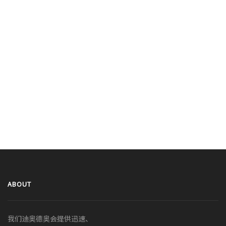
ABOUT
我们迪奥德奥会提供迅速、