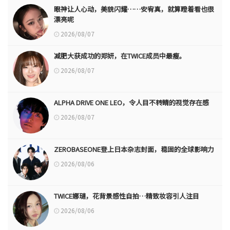
眼神让人心动，美貌闪耀……安宥真，就算瞪着看也很
漂亮呢
2026/08/07
减肥大获成功的郑妍，在TWICE成员中最瘦。
2026/08/07
ALPHA DRIVE ONE LEO，令人目不转睛的视觉存在感
2026/08/07
ZEROBASEONE登上日本杂志封面，稳固的全球影响力
2026/08/06
TWICE娜璉，花背景感性自拍…精致妆容引人注目
2026/08/06