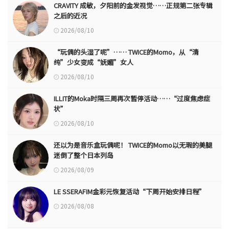
CRAVITY 成敏，夕阳前的金发视觉……正规第二张专辑
之后的近况
2026/08/10
“玩偶的头湿了呢”…… TWICE的Momo，从“清
纯”少女变成“妩媚”女人
2026/08/10
ILLIT的Moka时隔三周再次暂停活动……“过度焦虑症
状”
2026/08/10
还以为是音乐盒玩偶呢！ TWICE的Momo以无瑕的美腿
迷倒了整个日本列岛
2026/08/09
LE SSERAFIM金彩元恢复活动“下周开始安排日程”
2026/08/08