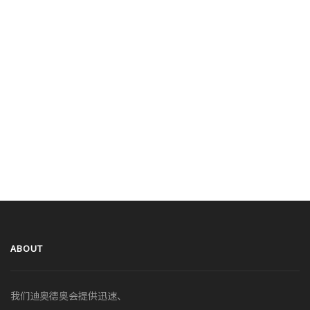
ABOUT
我们迪奥德奥会提供迅速、