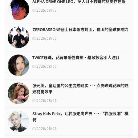
ALPHA DRIVE ONE LEO，令人目不转睛的视觉存在感
2026/08/07
ZEROBASEONE登上日本杂志封面，稳固的全球影响力
2026/08/06
TWICE娜璉，花背景感性自拍…精致妆容引人注目
2026/08/06
张元英，童话里的公主变成现实……点亮玫瑰花园的娃
娃视觉效果
2026/08/06
Stray Kids Felix，让韩服走向世界……“韩服浪潮”模
特
2026/08/05