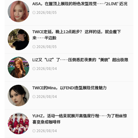
AISA，在屋顶上展现的粉色发型视觉……'2:L0VE' 近况
2026/08/05
TWICE定延，晚上12点跑步？ 这样的话，就会瘦下
来……半边脸
2026/08/05
LIZ又“LIZ”了……压倒悉尼夜景的“美貌”超出极限
2026/08/04
TWICE的Mina，以FENDI造型展现优雅魅力
2026/08/04
YUHZ，活动一结束就展开高强度行程……为了粉丝惊
喜变身成咖啡师
2026/08/04