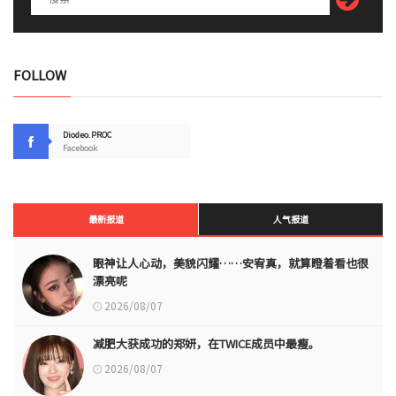
FOLLOW
Diodeo.PROC
Facebook
最新报道
人气报道
眼神让人心动，美貌闪耀……安宥真，就算瞪着看也很
漂亮呢
2026/08/07
减肥大获成功的郑妍，在TWICE成员中最瘦。
2026/08/07