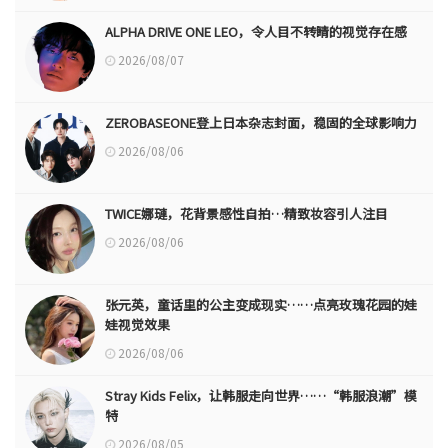
ALPHA DRIVE ONE LEO，令人目不转睛的视觉存在感
2026/08/07
ZEROBASEONE登上日本杂志封面，稳固的全球影响力
2026/08/06
TWICE娜璉，花背景感性自拍…精致妆容引人注目
2026/08/06
张元英，童话里的公主变成现实……点亮玫瑰花园的娃
娃视觉效果
2026/08/06
Stray Kids Felix，让韩服走向世界……“韩服浪潮”模
特
2026/08/05