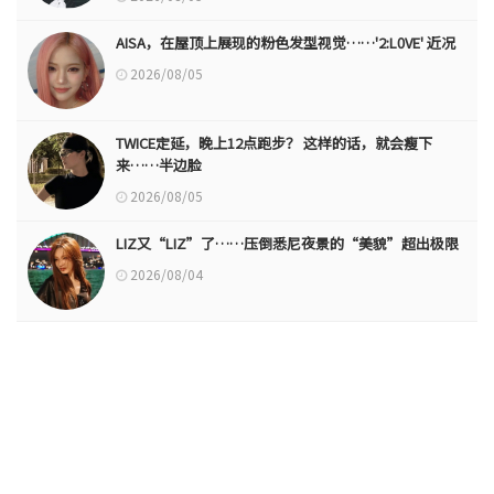
AISA，在屋顶上展现的粉色发型视觉……'2:L0VE' 近况
2026/08/05
TWICE定延，晚上12点跑步？ 这样的话，就会瘦下
来……半边脸
2026/08/05
LIZ又“LIZ”了……压倒悉尼夜景的“美貌”超出极限
2026/08/04