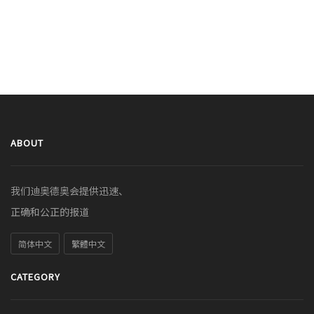
ABOUT
我们迪奥德奥会提供迅速、
正确和公正的报道
简体中文
繁體中文
CATEGORY