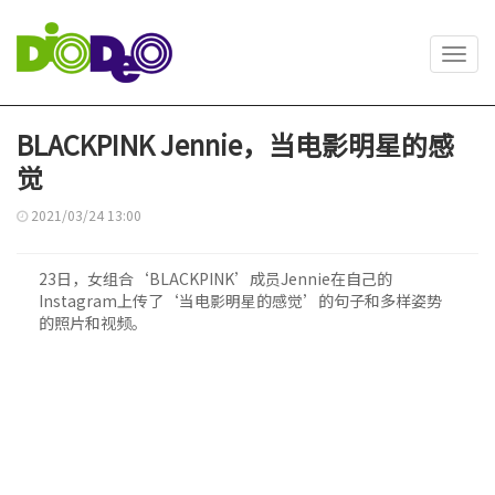
Toggl
navig
BLACKPINK Jennie，当电影明星的感
觉
2021/03/24 13:00
23日，女组合‘BLACKPINK’成员Jennie在自己的
Instagram上传了‘当电影明星的感觉’的句子和多样姿势
的照片和视频。