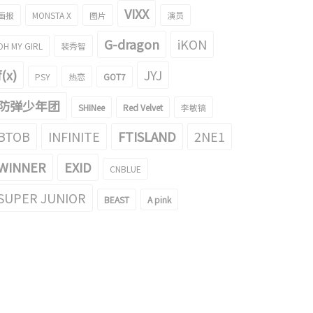
VIXX
画报
MONSTA X
图片
演员
G-dragon
iKON
OH MY GIRL
裴秀智
f(x)
JYJ
PSY
热恋
GOT7
时代 泰妍的上班服装成为了话
少女时代 泰妍，公开了日本新
防弹少年团
！
曲‘#GirlsSpkOut’ 音源
SHINee
Red Velvet
李敏镐
020/12/19
2020/11/02
BTOB
INFINITE
FTISLAND
2NE1
WINNER
EXID
CNBLUE
SUPER JUNIOR
BEAST
A pink