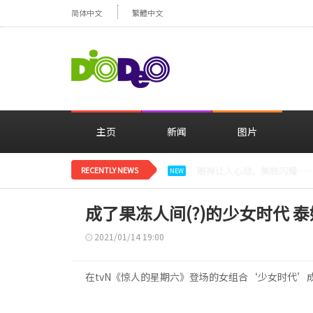
简体中文
繁體中文
主页
新闻
图片
RECENTLY NEWS
减肥大获成功的郑妍，在TWI
NEW
成了果冻人间(?)的少女时代 泰
2021/01/14 19:00
在tvN《惊人的星期六》登场的女组合‘少女时代’