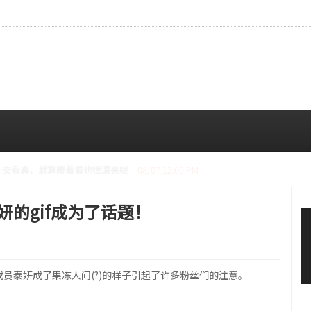
CE成员中最瘦。
08/07 10:00 AM
妍的gif成为了话题！
成员泰妍成了果冻人间(?)的样子引起了许多粉丝们的注意。