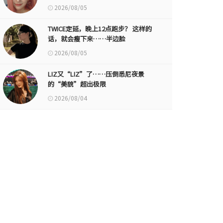
2026/08/05
TWICE定延，晚上12点跑步？ 这样的
话，就会瘦下来……半边脸
2026/08/05
LIZ又“LIZ”了……压倒悉尼夜景
的“美貌”超出极限
2026/08/04