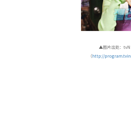
▲图片出处：tv
（
http://program.tvi