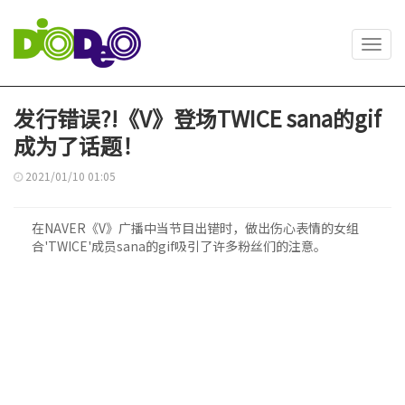
Toggl
navig
发行错误?!《V》登场TWICE sana的gif
成为了话题！
2021/01/10 01:05
在NAVER《V》广播中当节目出错时，做出伤心表情的女组
合'TWICE'成员sana的gif吸引了许多粉丝们的注意。