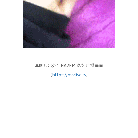
▲图片出处：NAVER《V》广播画面
（
https://m.vlive.tv
）