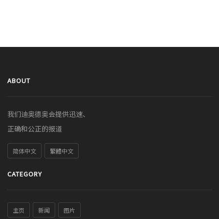
ABOUT
我们迪奥德奥会提供迅速、
正确和公正的报道
简体中文
繁體中文
CATEGORY
主页
新闻
图片