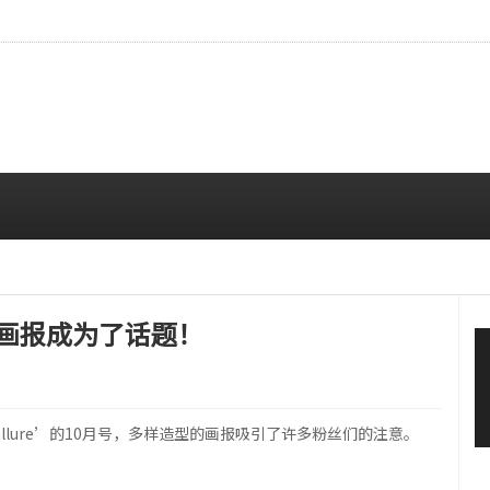
本杂志封面，稳固的全球影响力
08/06 12:00 PM
ure’画报成为了话题！
‘allure’的10月号，多样造型的画报吸引了许多粉丝们的注意。