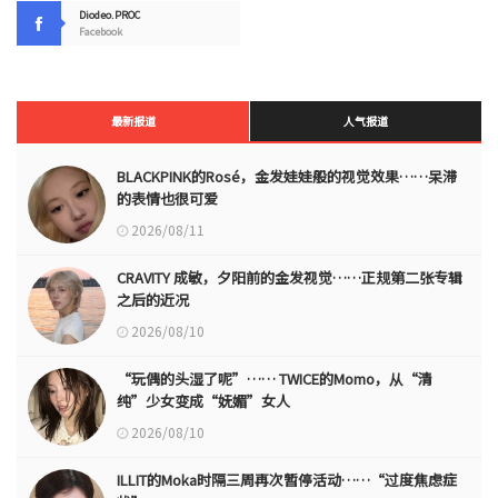
Diodeo.PROC
Facebook
最新报道
人气报道
BLACKPINK的Rosé，金发娃娃般的视觉效果……呆滞
的表情也很可爱
2026/08/11
CRAVITY 成敏，夕阳前的金发视觉……正规第二张专辑
之后的近况
2026/08/10
“玩偶的头湿了呢”…… TWICE的Momo，从“清
纯”少女变成“妩媚”女人
2026/08/10
ILLIT的Moka时隔三周再次暂停活动……“过度焦虑症