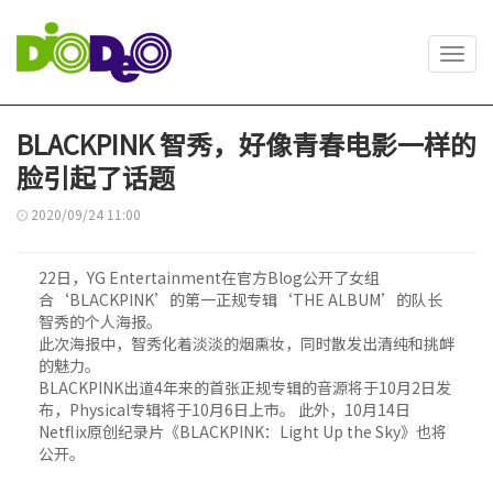
Toggl
navig
BLACKPINK 智秀，好像青春电影一样的
脸引起了话题
2020/09/24 11:00
22日，YG Entertainment在官方Blog公开了女组
合‘BLACKPINK’的第一正规专辑‘THE ALBUM’的队长
智秀的个人海报。
此次海报中，智秀化着淡淡的烟熏妆，同时散发出清纯和挑衅
的魅力。
BLACKPINK出道4年来的首张正规专辑的音源将于10月2日发
布，Physical专辑将于10月6日上市。 此外，10月14日
Netflix原创纪录片《BLACKPINK：Light Up the Sky》也将
公开。