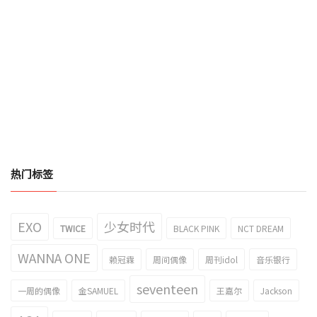
热门标签
EXO
少女时代
TWICE
BLACK PINK
NCT DREAM
WANNA ONE
赖冠霖
周间偶像
周刊idol
音乐银行
seventeen
一周的偶像
金SAMUEL
王嘉尔
Jackson