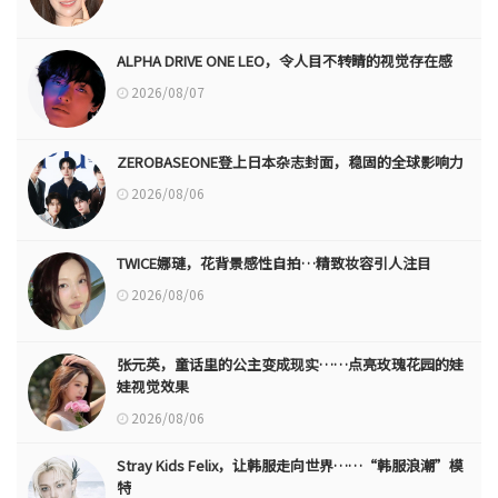
ALPHA DRIVE ONE LEO，令人目不转睛的视觉存在感
2026/08/07
ZEROBASEONE登上日本杂志封面，稳固的全球影响力
2026/08/06
TWICE娜璉，花背景感性自拍…精致妆容引人注目
2026/08/06
张元英，童话里的公主变成现实……点亮玫瑰花园的娃
娃视觉效果
2026/08/06
Stray Kids Felix，让韩服走向世界……“韩服浪潮”模
特