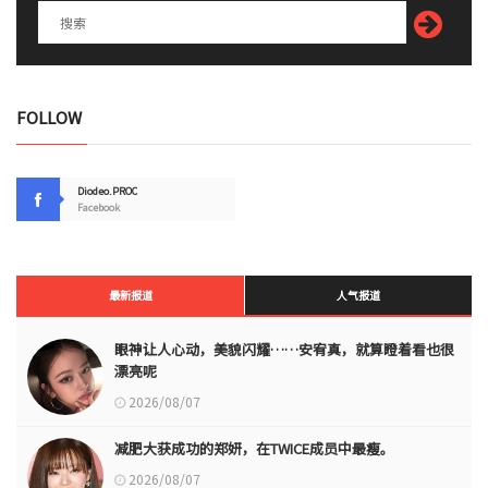
FOLLOW
Diodeo.PROC
Facebook
最新报道
人气报道
眼神让人心动，美貌闪耀……安宥真，就算瞪着看也很
漂亮呢
2026/08/07
减肥大获成功的郑妍，在TWICE成员中最瘦。
2026/08/07