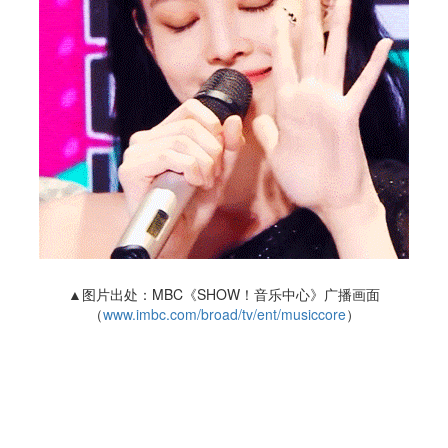
▲图片出处：MBC《SHOW！音乐中心》广播画面
（
www.imbc.com/broad/tv/ent/musiccore
）