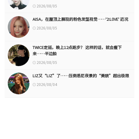
2026/08/05
AISA，在屋顶上展现的粉色发型视觉……'2:L0VE' 近况
2026/08/05
TWICE定延，晚上12点跑步？ 这样的话，就会瘦下
来……半边脸
2026/08/05
LIZ又“LIZ”了……压倒悉尼夜景的“美貌”超出极限
2026/08/04