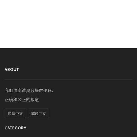
ABOUT
我们迪奥德奥会提供迅速、
正确和公正的报道
简体中文
繁體中文
CATEGORY