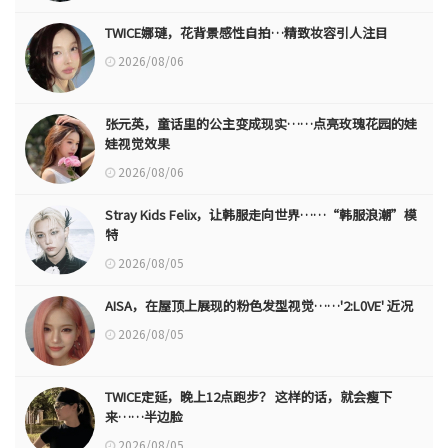
TWICE娜璉，花背景感性自拍…精致妆容引人注目
2026/08/06
张元英，童话里的公主变成现实……点亮玫瑰花园的娃
娃视觉效果
2026/08/06
Stray Kids Felix，让韩服走向世界……“韩服浪潮”模
特
2026/08/05
AISA，在屋顶上展现的粉色发型视觉……'2:L0VE' 近况
2026/08/05
TWICE定延，晚上12点跑步？ 这样的话，就会瘦下
来……半边脸
2026/08/05