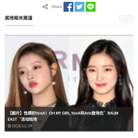
Share
其他相关报道
【图片】性感的YooA！OH MY GIRL YooA和Arin登场在’RAUM
EAST‘活动现场
2018/11/29