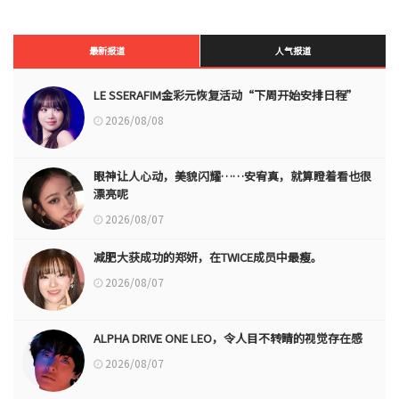
最新报道
人气报道
LE SSERAFIM金彩元恢复活动“下周开始安排日程”
2026/08/08
眼神让人心动，美貌闪耀……安宥真，就算瞪着看也很
漂亮呢
2026/08/07
减肥大获成功的郑妍，在TWICE成员中最瘦。
2026/08/07
ALPHA DRIVE ONE LEO，令人目不转睛的视觉存在感
2026/08/07