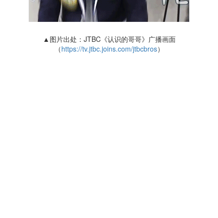
▲图片出处：JTBC《认识的哥哥》广播画面
（
https://tv.jtbc.joins.com/jtbcbros
）