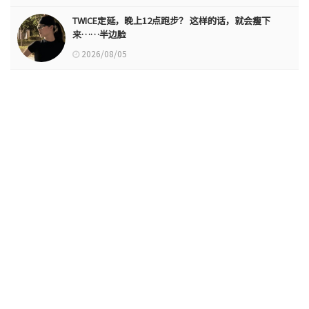
TWICE定延，晚上12点跑步？ 这样的话，就会瘦下
来……半边脸
2026/08/05