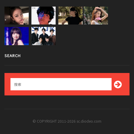
SEARCH
© COPYRIGHT 2011-2026 sc.diodeo.com