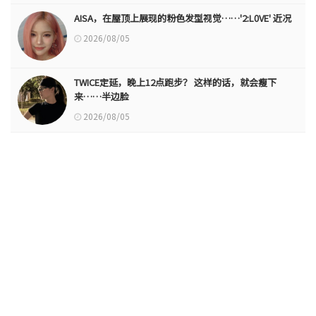
AISA，在屋顶上展现的粉色发型视觉……'2:L0VE' 近况
2026/08/05
TWICE定延，晚上12点跑步？ 这样的话，就会瘦下
来……半边脸
2026/08/05