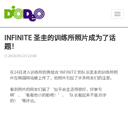
Toggl
navig
INFINITE 圣圭的训练所照片成为了话
题！
2018/05/23 22:00
在14日进入训练所的男组合'INFINITE'的队长圣圭的训练所照
片在韩国网站被上传了，他照片引起了许多网友们的注意。
看到照片的网友们留了‘似乎会生活得很好，好幸亏
啊’、‘看看他小的脸吧！’、‘队长看起来不是30岁
的！‘等评论。