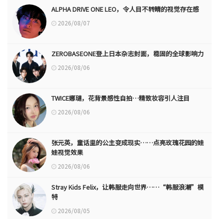
ALPHA DRIVE ONE LEO，令人目不转睛的视觉存在感
2026/08/07
ZEROBASEONE登上日本杂志封面，稳固的全球影响力
2026/08/06
TWICE娜璉，花背景感性自拍…精致妆容引人注目
2026/08/06
张元英，童话里的公主变成现实……点亮玫瑰花园的娃
娃视觉效果
2026/08/06
Stray Kids Felix，让韩服走向世界……“韩服浪潮”模
特
2026/08/05