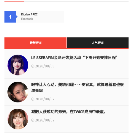
Diodeo.PROC
Facebook
最新报道
人气报道
LE SSERAFIM金彩元恢复活动“下周开始安排日程”
2026/08/08
眼神让人心动，美貌闪耀……安宥真，就算瞪着看也很
漂亮呢
2026/08/07
减肥大获成功的郑妍，在TWICE成员中最瘦。
2026/08/07