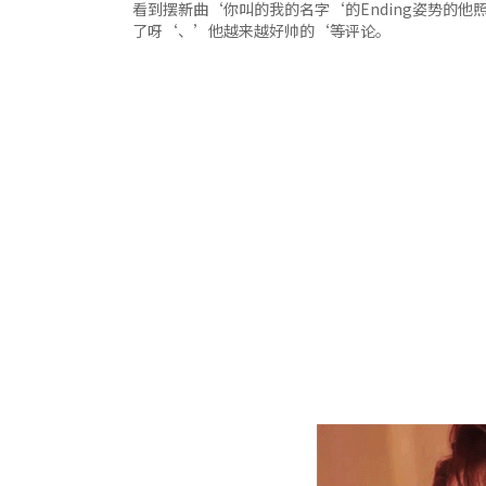
看到摆新曲‘你叫的我的名字‘的Ending姿势的
了呀‘、’他越来越好帅的‘等评论。