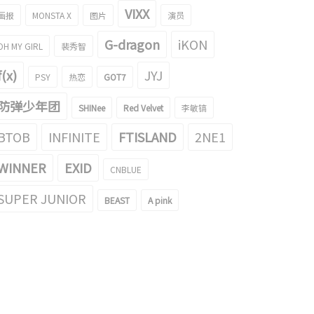
VIXX
画报
MONSTA X
图片
演员
G-dragon
iKON
OH MY GIRL
裴秀智
f(x)
JYJ
PSY
热恋
GOT7
防弹少年团
SHINee
Red Velvet
李敏镐
BTOB
INFINITE
FTISLAND
2NE1
WINNER
EXID
CNBLUE
SUPER JUNIOR
BEAST
A pink