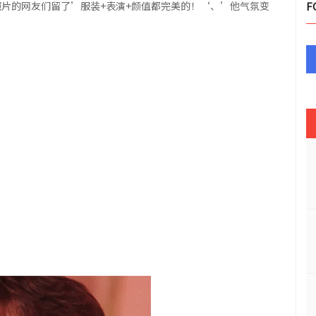
他照片的网友们留了’服装+表演+颜值都完美的！‘、’他气氛变
F