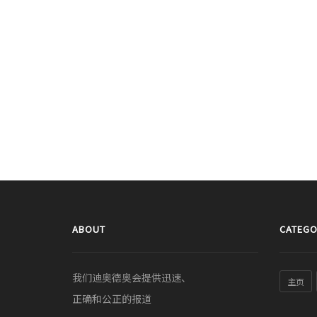
ABOUT
CATEGO
我们迪奥德奥会提供迅速、
主页
正确和公正的报道