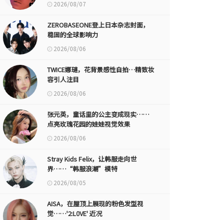
2026/08/07
ZEROBASEONE登上日本杂志封面，
稳固的全球影响力
2026/08/06
TWICE娜璉，花背景感性自拍…精致妆
容引人注目
2026/08/06
张元英，童话里的公主变成现实……
点亮玫瑰花园的娃娃视觉效果
2026/08/06
Stray Kids Felix，让韩服走向世
界……“韩服浪潮”模特
2026/08/05
AISA，在屋顶上展现的粉色发型视
觉……'2:L0VE' 近况