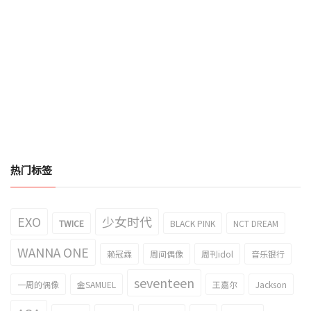
热门标签
EXO
少女时代
TWICE
BLACK PINK
NCT DREAM
WANNA ONE
赖冠霖
周间偶像
周刊idol
音乐银行
seventeen
一周的偶像
金SAMUEL
王嘉尔
Jackson