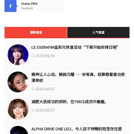
Diodeo.PROC
Facebook
最新报道
人气报道
LE SSERAFIM金彩元恢复活动“下周开始安排日程”
2026/08/08
眼神让人心动，美貌闪耀……安宥真，就算瞪着看也很
漂亮呢
2026/08/07
减肥大获成功的郑妍，在TWICE成员中最瘦。
2026/08/07
ALPHA DRIVE ONE LEO，令人目不转睛的视觉存在感