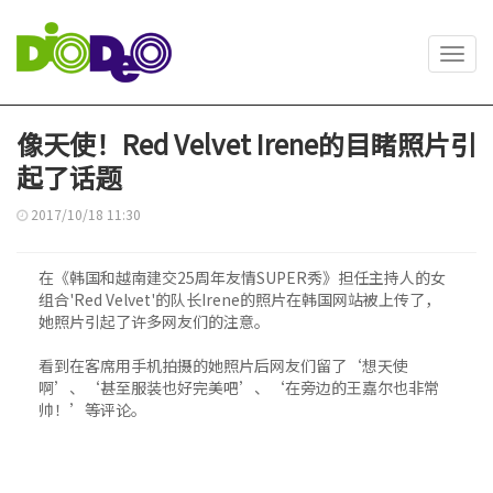
Toggl
navig
像天使！Red Velvet Irene的目睹照片引
起了话题
2017/10/18 11:30
在《韩国和越南建交25周年友情SUPER秀》担任主持人的女
组合'Red Velvet'的队长Irene的照片在韩国网站被上传了，
她照片引起了许多网友们的注意。
看到在客席用手机拍摄的她照片后网友们留了‘想天使
啊’、‘甚至服装也好完美吧’、‘在旁边的王嘉尔也非常
帅！’等评论。