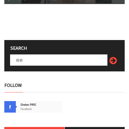
SEARCH
FOLLOW
Diodeo.PROC
Facebook