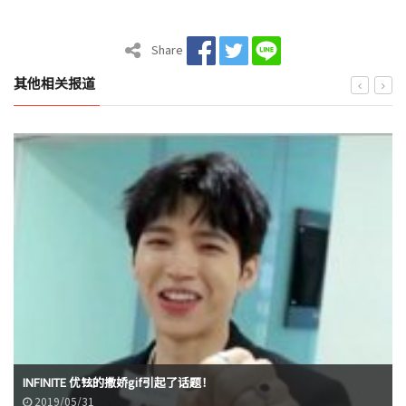
Share
其他相关报道
INFINITE 优铉的撒娇gif引起了话题！
2019/05/31