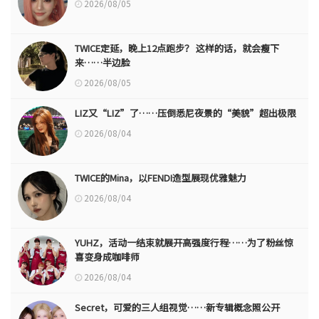
2026/08/05
TWICE定延，晚上12点跑步？ 这样的话，就会瘦下
来……半边脸
2026/08/05
LIZ又“LIZ”了……压倒悉尼夜景的“美貌”超出极限
2026/08/04
TWICE的Mina，以FENDI造型展现优雅魅力
2026/08/04
YUHZ，活动一结束就展开高强度行程……为了粉丝惊
喜变身成咖啡师
2026/08/04
Secret，可爱的三人组视觉……新专辑概念照公开