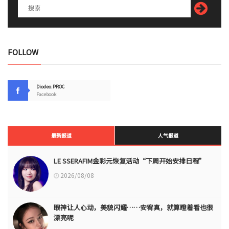
FOLLOW
Diodeo.PROC
Facebook
最新报道
人气报道
LE SSERAFIM金彩元恢复活动“下周开始安排日程”
2026/08/08
眼神让人心动，美貌闪耀……安宥真，就算瞪着看也很
漂亮呢