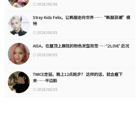
2026/08/06
Stray Kids Felix，让韩服走向世界……“韩服浪潮”模
特
2026/08/05
AISA，在屋顶上展现的粉色发型视觉……'2:L0VE' 近况
2026/08/05
TWICE定延，晚上12点跑步？ 这样的话，就会瘦下
来……半边脸
2026/08/05