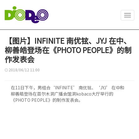
Toggl
navig
【图片】INFINITE 南优铉、JYJ 在中、
柳善皓登场在《PHOTO PEOPLE》的制
作发表会
2018/06/12 11:00
在11日下午，男组合‘INFINITE’ 南优铉、‘JYJ’ 在中和
柳善皓登场在首尔木洞广播会馆洞kobaco大厅举行的
《PHOTO PEOPLE》的制作发表会。