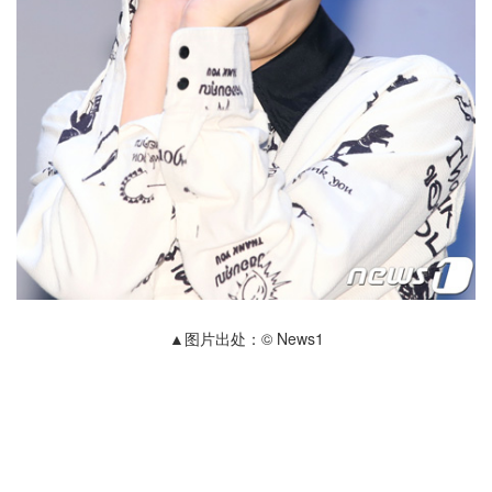
▲图片出处：© News1