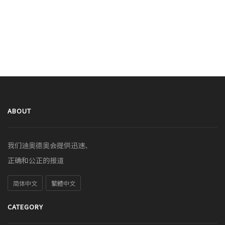
ABOUT
我们迪奥德奥会提供迅速、
正确和公正的报道
简体中文
繁體中文
CATEGORY