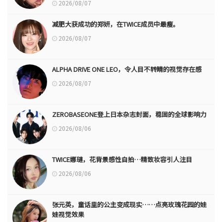
2026/08/07
减肥大获成功的郑妍，在TWICE成员中最瘦。
2026/08/07
ALPHA DRIVE ONE LEO，令人目不转睛的视觉存在感
2026/08/07
ZEROBASEONE登上日本杂志封面，稳固的全球影响力
2026/08/06
TWICE娜璉，花背景感性自拍…精致妆容引人注目
2026/08/06
张元英，童话里的公主变成现实……点亮玫瑰花园的娃
娃视觉效果