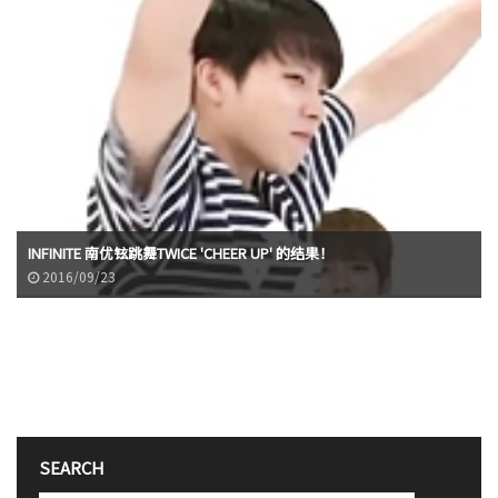
INFINITE 南优铉跳舞TWICE 'CHEER UP' 的结果！
2016/09/23
SEARCH