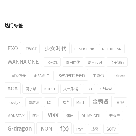
热门标签
EXO
少女时代
TWICE
BLACK PINK
NCT DREAM
WANNA ONE
赖冠霖
周间偶像
周刊idol
音乐银行
seventeen
一周的偶像
金SAMUEL
王嘉尔
Jackson
AOA
周子瑜
NUEST
人气歌谣
JBJ
Gfriend
金秀贤
Lovelyz
周洁琼
I.O.I
泫雅
Mnet
画报
VIXX
MONSTA X
图片
演员
OH MY GIRL
裴秀智
G-dragon
iKON
f(x)
PSY
热恋
GOT7