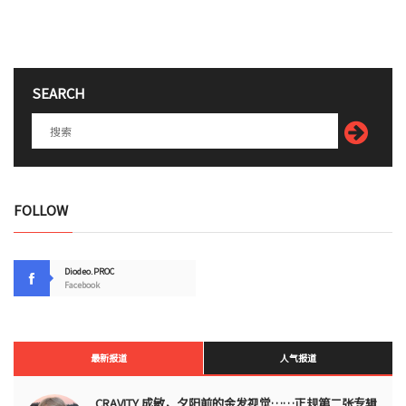
SEARCH
FOLLOW
Diodeo.PROC
Facebook
最新报道
人气报道
CRAVITY 成敏，夕阳前的金发视觉……正规第二张专辑