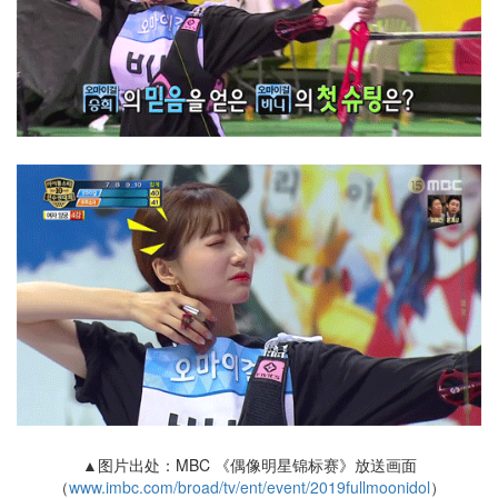
▲图片出处：MBC 《偶像明星锦标赛》放送画面
（
www.imbc.com/broad/tv/ent/event/2019fullmoonidol
）