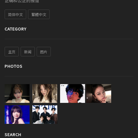
正确和公正的报道
简体中文
繁體中文
CATEGORY
主页
新闻
图片
PHOTOS
SEARCH