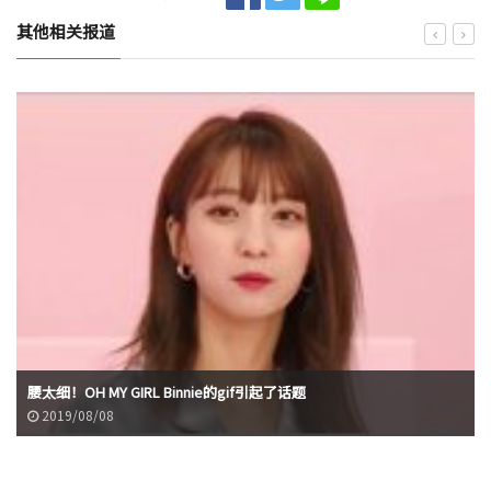
其他相关报道
腰太细！OH MY GIRL Binnie的gif引起了话题
2019/08/08