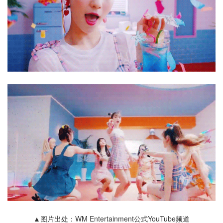
▲图片出处：WM Entertainment公式YouTube频道