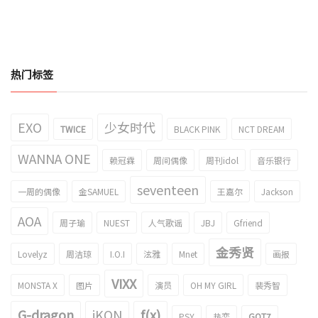
热门标签
EXO
少女时代
TWICE
BLACK PINK
NCT DREAM
WANNA ONE
赖冠霖
周间偶像
周刊idol
音乐银行
seventeen
一周的偶像
金SAMUEL
王嘉尔
Jackson
AOA
周子瑜
NUEST
人气歌谣
JBJ
Gfriend
金秀贤
Lovelyz
周洁琼
I.O.I
泫雅
Mnet
画报
VIXX
MONSTA X
图片
演员
OH MY GIRL
裴秀智
G-dragon
iKON
f(x)
PSY
热恋
GOT7