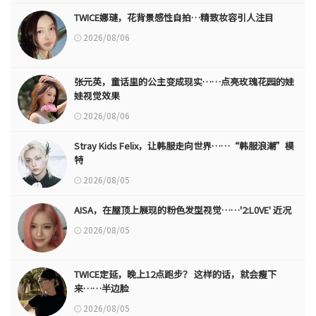
TWICE娜璉，花背景感性自拍…精致妆容引人注目
2026/08/06
张元英，童话里的公主变成现实……点亮玫瑰花园的娃
娃视觉效果
2026/08/06
Stray Kids Felix，让韩服走向世界……“韩服浪潮”模
特
2026/08/05
AISA，在屋顶上展现的粉色发型视觉……'2:L0VE' 近况
2026/08/05
TWICE定延，晚上12点跑步？ 这样的话，就会瘦下
来……半边脸
2026/08/05