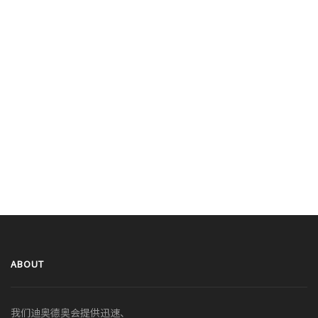
ABOUT
我们迪奥德奥会提供迅速、