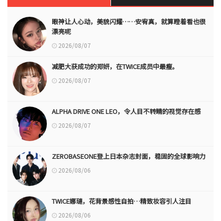
眼神让人心动，美貌闪耀……安宥真，就算瞪着看也很
漂亮呢
2026/08/07
减肥大获成功的郑妍，在TWICE成员中最瘦。
2026/08/07
ALPHA DRIVE ONE LEO，令人目不转睛的视觉存在感
2026/08/07
ZEROBASEONE登上日本杂志封面，稳固的全球影响力
2026/08/06
TWICE娜璉，花背景感性自拍…精致妆容引人注目
2026/08/06