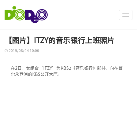
Toggl
navig
【图片】ITZY的音乐银行上班照片
2019/08/04 10:00
在2日，女组合‘ITZY’为KBS2《音乐银行》彩排，向在首
尔永登浦的KBS公开大厅。