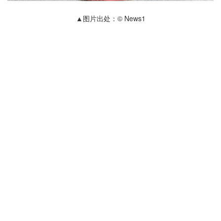
▲图片出处：© News1