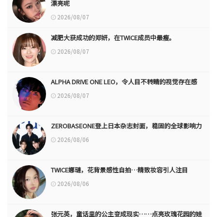
漂亮呢
2026/08/07
减肥大获成功的郑妍，在TWICE成员中最瘦。
2026/08/07
ALPHA DRIVE ONE LEO，令人目不转睛的视觉存在感
2026/08/07
ZEROBASEONE登上日本杂志封面，稳固的全球影响力
2026/08/06
TWICE娜璉，花背景感性自拍…精致妆容引人注目
2026/08/06
张元英，童话里的公主变成现实……点亮玫瑰花园的娃