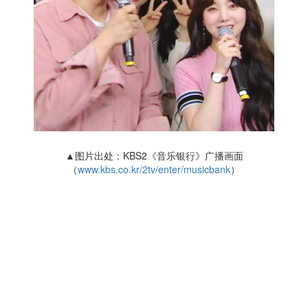
▲图片出处：KBS2《音乐银行》广播画面
（
www.kbs.co.kr/2tv/enter/musicbank
）