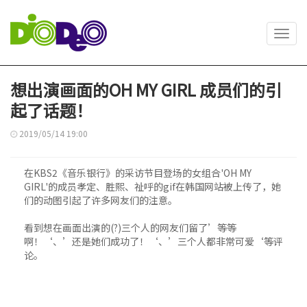
Toggl
navig
想出演画面的OH MY GIRL 成员们的引
起了话题！
2019/05/14 19:00
在KBS2《音乐银行》的采访节目登场的女组合'OH MY
GIRL'的成员孝定、胜熙、祉呼的gif在韩国网站被上传了，她
们的动图引起了许多网友们的注意。
看到想在画面出演的(?)三个人的网友们留了’等等
啊！‘、’还是她们成功了！‘、’三个人都非常可爱‘等评
论。