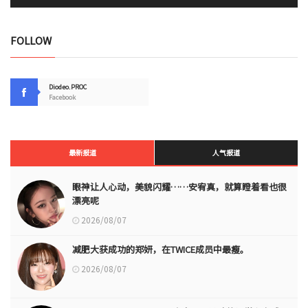
FOLLOW
Diodeo.PROC
Facebook
最新报道
人气报道
眼神让人心动，美貌闪耀……安宥真，就算瞪着看也很
漂亮呢
2026/08/07
减肥大获成功的郑妍，在TWICE成员中最瘦。
2026/08/07