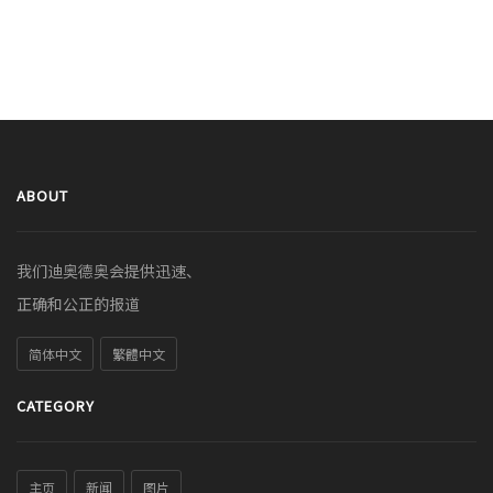
ABOUT
我们迪奥德奥会提供迅速、
正确和公正的报道
简体中文
繁體中文
CATEGORY
主页
新闻
图片