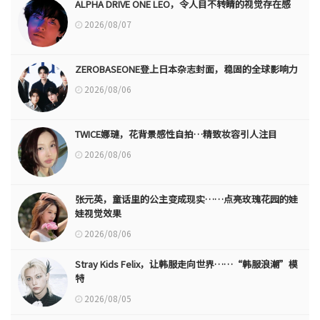
ALPHA DRIVE ONE LEO，令人目不转睛的视觉存在感
2026/08/07
ZEROBASEONE登上日本杂志封面，稳固的全球影响力
2026/08/06
TWICE娜璉，花背景感性自拍…精致妆容引人注目
2026/08/06
张元英，童话里的公主变成现实……点亮玫瑰花园的娃
娃视觉效果
2026/08/06
Stray Kids Felix，让韩服走向世界……“韩服浪潮”模
特
2026/08/05