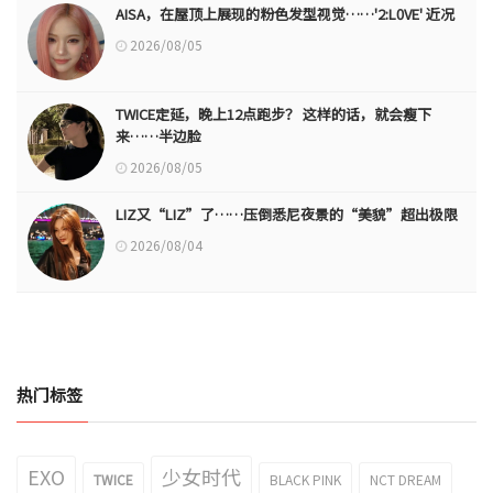
AISA，在屋顶上展现的粉色发型视觉……'2:L0VE' 近况
2026/08/05
TWICE定延，晚上12点跑步？ 这样的话，就会瘦下
来……半边脸
2026/08/05
LIZ又“LIZ”了……压倒悉尼夜景的“美貌”超出极限
2026/08/04
热门标签
EXO
少女时代
TWICE
BLACK PINK
NCT DREAM