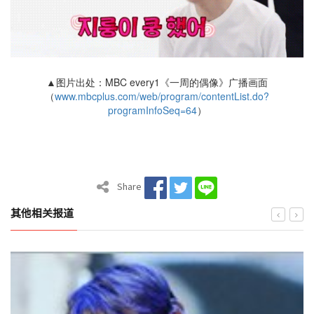
▲图片出处：MBC every1《一周的偶像》广播画面
（
www.mbcplus.com/web/program/contentList.do?
programInfoSeq=64
）
Share
其他相关报道