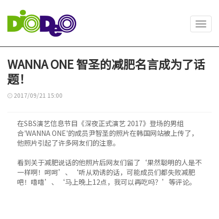
Toggl
navig
WANNA ONE 智圣的减肥名言成为了话
题！
2017/09/21 15:00
在SBS演艺信息节目《深夜正式演艺 2017》登场的男组
合'WANNA ONE'的成员尹智圣的照片在韩国网站被上传了，
他照片引起了许多网友们的注意。
看到关于减肥说话的他照片后网友们留了‘果然聪明的人是不
一样啊！呵呵’、‘听从劝诱的话，可能成员们都失败减肥
吧！嘻嘻’、‘马上晚上12点，我可以再吃吗？’等评论。