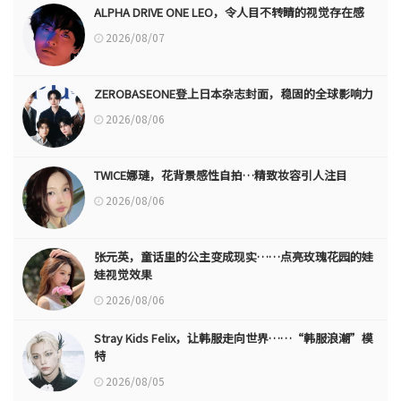
ALPHA DRIVE ONE LEO，令人目不转睛的视觉存在感
2026/08/07
ZEROBASEONE登上日本杂志封面，稳固的全球影响力
2026/08/06
TWICE娜璉，花背景感性自拍…精致妆容引人注目
2026/08/06
张元英，童话里的公主变成现实……点亮玫瑰花园的娃
娃视觉效果
2026/08/06
Stray Kids Felix，让韩服走向世界……“韩服浪潮”模
特
2026/08/05