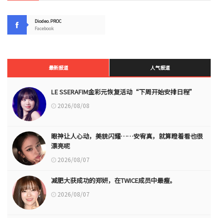
Diodeo.PROC
Facebook
最新报道
人气报道
LE SSERAFIM金彩元恢复活动“下周开始安排日程”
2026/08/08
眼神让人心动，美貌闪耀……安宥真，就算瞪着看也很
漂亮呢
2026/08/07
减肥大获成功的郑妍，在TWICE成员中最瘦。
2026/08/07