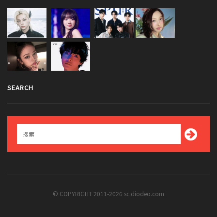
SEARCH
© COPYRIGHT 2011-2026 sc.diodeo.com