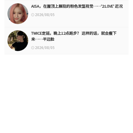
AISA，在屋顶上展现的粉色发型视觉……'2:L0VE' 近况
2026/08/05
TWICE定延，晚上12点跑步？ 这样的话，就会瘦下
来……半边脸
2026/08/05