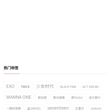
热门标签
EXO
少女时代
TWICE
BLACK PINK
NCT DREAM
WANNA ONE
赖冠霖
周间偶像
周刊idol
音乐银行
seventeen
一周的偶像
金SAMUEL
王嘉尔
Jackson