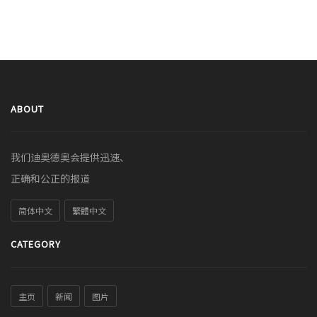
ABOUT
我们迪奥德奥会提供迅速、
正确和公正的报道
简体中文
繁體中文
CATEGORY
主页
新闻
图片