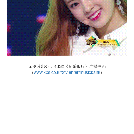
▲图片出处：KBS2《音乐银行》广播画面
（
www.kbs.co.kr/2tv/enter/musicbank
）