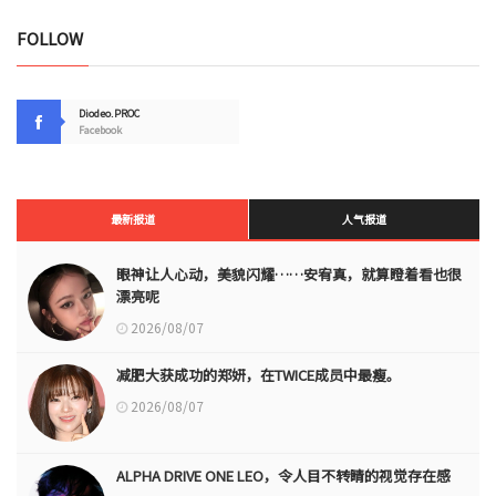
FOLLOW
Diodeo.PROC
Facebook
最新报道
人气报道
眼神让人心动，美貌闪耀……安宥真，就算瞪着看也很
漂亮呢
2026/08/07
减肥大获成功的郑妍，在TWICE成员中最瘦。
2026/08/07
ALPHA DRIVE ONE LEO，令人目不转睛的视觉存在感