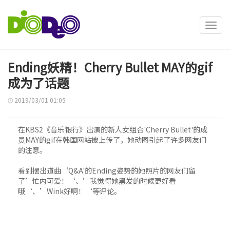
Toggl
navig
Ending妖精！Cherry Bullet MAY的gif
成为了话题
2019/03/01 01:05
在KBS2《音乐银行》出演的新人女组合'Cherry Bullet'的成
员MAY的gif在韩国网站被上传了，她动图引起了许多网友们
的注意。
看到摆出道曲‘Q&A'的Ending姿势的她照片的网友们留
了’忙内可爱！‘、’我觉得她黑发的时候更好看
哦‘、’Wink好啊！‘等评论。