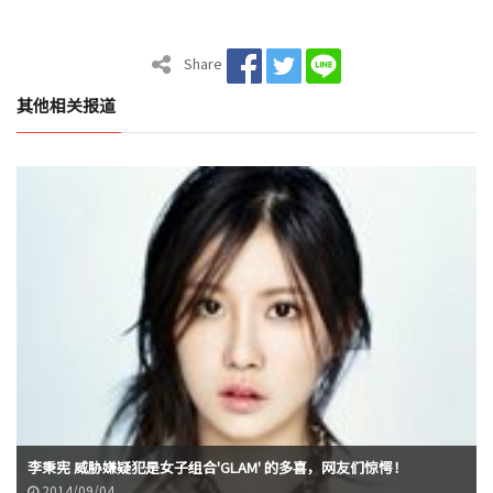
Share
其他相关报道
李秉宪 威胁嫌疑犯是女子组合'GLAM' 的多喜，网友们惊愕！
2014/09/04