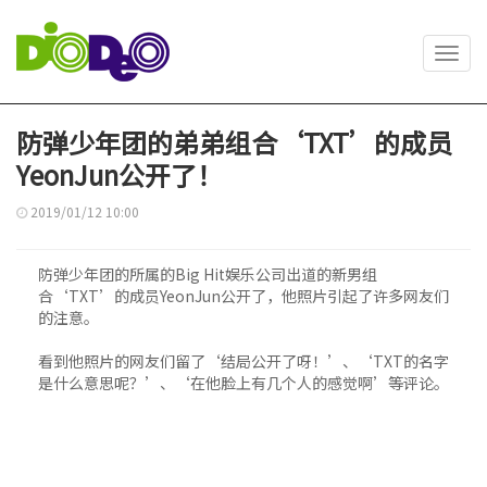
Toggl
navig
防弹少年团的弟弟组合‘TXT’的成员
YeonJun公开了！
2019/01/12 10:00
防弹少年团的所属的Big Hit娱乐公司出道的新男组
合‘TXT’的成员YeonJun公开了，他照片引起了许多网友们
的注意。
看到他照片的网友们留了‘结局公开了呀！’、‘TXT的名字
是什么意思呢？’、‘在他脸上有几个人的感觉啊’等评论。