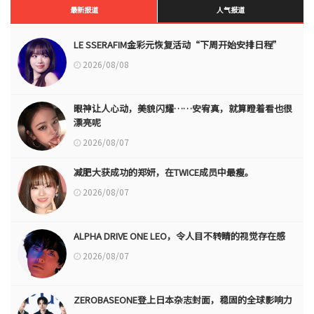
最新报道
人气报道
LE SSERAFIM金彩元恢复活动“下周开始安排日程”
2026/08/08
眼神让人心动，美貌闪耀……安宥真，就算瞪着看也很
漂亮呢
2026/08/07
减肥大获成功的郑妍，在TWICE成员中最瘦。
2026/08/07
ALPHA DRIVE ONE LEO，令人目不转睛的视觉存在感
2026/08/07
ZEROBASEONE登上日本杂志封面，稳固的全球影响力