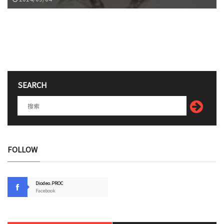
SEARCH
FOLLOW
Diodeo.PROC
Facebook