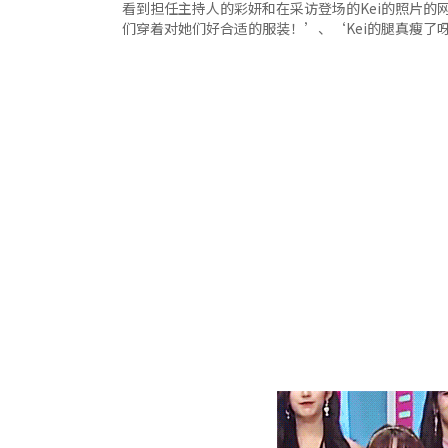
看到担任主持人的彩妍和在采访登场的Kei的照片的
们穿着对她们好合适的服装！’、‘Kei的腿真瘦了