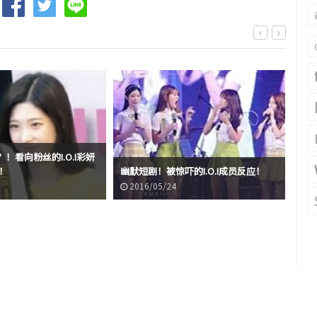
！看向粉丝的I.O.I彩妍
可怜
题！
幽默短剧！被惊吓的I.O.I成员反应！
题
2016/05/24
2