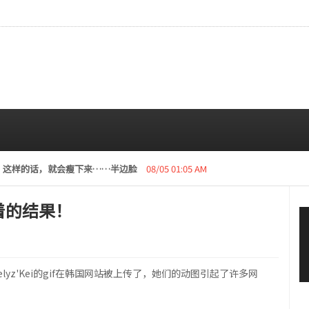
步？ 这样的话，就会瘦下来……半边脸
08/05 01:05 AM
排站着的结果！
velyz'Kei的gif在韩国网站被上传了，她们的动图引起了许多网