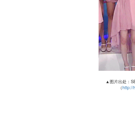
▲图片出处：S
（
http://