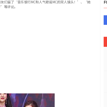
网友们留了‘音乐银行MC和人气歌谣MC的双人镜头！’、‘她
F
呀’等评论。