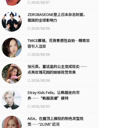
2026/08/07
ZEROBASEONE登上日本杂志封面，
稳固的全球影响力
2026/08/06
TWICE娜璉，花背景感性自拍…精致妆
容引人注目
2026/08/06
张元英，童话里的公主变成现实……
点亮玫瑰花园的娃娃视觉效果
2026/08/06
Stray Kids Felix，让韩服走向世
界……“韩服浪潮”模特
2026/08/05
AISA，在屋顶上展现的粉色发型视
觉……'2:L0VE' 近况