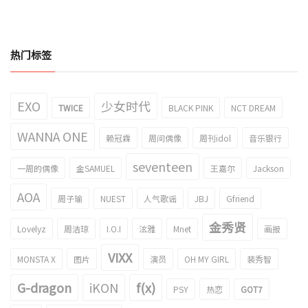
热门标签
EXO
少女时代
TWICE
BLACK PINK
NCT DREAM
WANNA ONE
赖冠霖
周间偶像
周刊idol
音乐银行
seventeen
一周的偶像
金SAMUEL
王嘉尔
Jackson
AOA
周子瑜
NUEST
人气歌谣
JBJ
Gfriend
金秀贤
Lovelyz
周洁琼
I.O.I
泫雅
Mnet
画报
VIXX
MONSTA X
图片
演员
OH MY GIRL
裴秀智
G-dragon
iKON
f(x)
PSY
热恋
GOT7