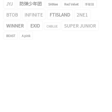
JYJ
防弹少年团
SHINee
Red Velvet
李敏镐
BTOB
INFINITE
FTISLAND
2NE1
WINNER
EXID
SUPER JUNIOR
CNBLUE
BEAST
A pink