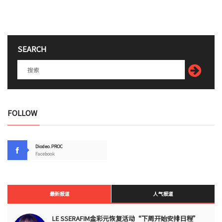
SEARCH
FOLLOW
Diodeo.PROC
Facebook
最新报道
人气报道
LE SSERAFIM金彩元恢复活动“下周开始安排日程”