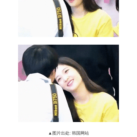
▲图片出处: 韩国网站