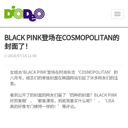
Toggl
navig
BLACK PINK登场在COSMOPOLITAN的
封面了！
2018/07/18 11:00
女组合'BLACK PINK'登场在时尚杂志‘COSMOPOLITAN’的
八月号，成员们的单独封面在韩国网站引起了许多网友们的注
意。
看到公开了的封面的网友们留了‘四种的封面？BLACK PINK
好厉害哦’、‘都是漂亮，到底我要买什么呢？’、‘LISA
真的好像专门模特一样的！’等评论。