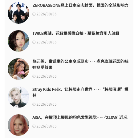
ZEROBASEONE登上日本杂志封面，稳固的全球影响力
2026/08/06
TWICE娜璉，花背景感性自拍…精致妆容引人注目
2026/08/06
张元英，童话里的公主变成现实……点亮玫瑰花园的娃
娃视觉效果
2026/08/06
Stray Kids Felix，让韩服走向世界……“韩服浪潮”模
特
2026/08/05
AISA，在屋顶上展现的粉色发型视觉……'2:L0VE' 近况
2026/08/05