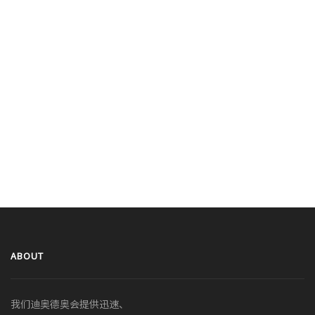
ABOUT
我们迪奥德奥会提供迅速、