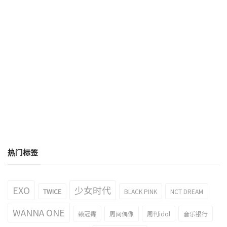
热门标签
EXO
少女时代
TWICE
BLACK PINK
NCT DREAM
WANNA ONE
赖冠霖
周间偶像
周刊idol
音乐银行