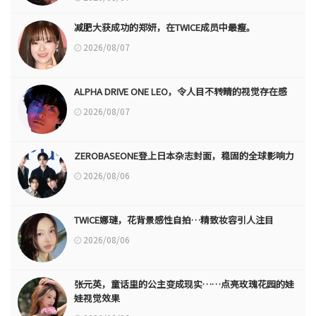
减肥大获成功的郑妍，在TWICE成员中最瘦。
2026/08/07
ALPHA DRIVE ONE LEO，令人目不转睛的视觉存在感
2026/08/07
ZEROBASEONE登上日本杂志封面，稳固的全球影响力
2026/08/06
TWICE娜璉，花背景感性自拍…精致妆容引人注目
2026/08/06
张元英，童话里的公主变成现实……点亮玫瑰花园的娃
娃视觉效果