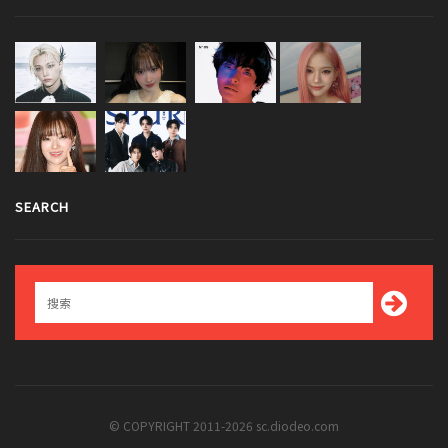
SEARCH
© COPYRIGHT 2011-2026 sc.diodeo.com