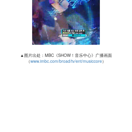
▲图片出处：MBC《SHOW！音乐中心》广播画面
（
www.imbc.com/broad/tv/ent/musiccore
）