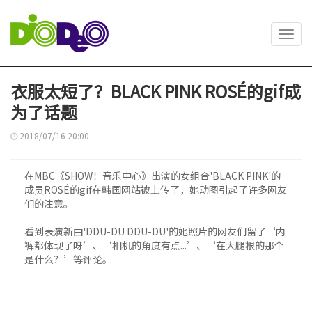
Toggl
navig
衣服太短了？BLACK PINK ROSÉ的gif成
为了话题
2018/07/16 20:00
在MBC《SHOW！音乐中心》出演的女组合'BLACK PINK'的
成员ROSÉ的gif在韩国网站被上传了，她动图引起了许多网友
们的注意。
看到表演新曲'DDU-DU DDU-DU'的她照片的网友们留了‘内
裤都体现了呀’、‘相机的角度有点...’、‘在大腿根的那个
是什么？’等评论。