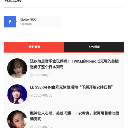
FOLLOW
Diodeo.PROC
Facebook
最新报道
人气报道
还以为是音乐盒玩偶呢！ TWICE的Momo以无瑕的美腿
迷倒了整个日本列岛
2026/08/09
LE SSERAFIM金彩元恢复活动“下周开始安排日程”
2026/08/08
眼神让人心动，美貌闪耀……安宥真，就算瞪着看也很
漂亮呢
2026/08/07