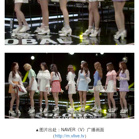
▲图片出处：NAVER《V》广播画面
（
http://m.vlive.tv
）