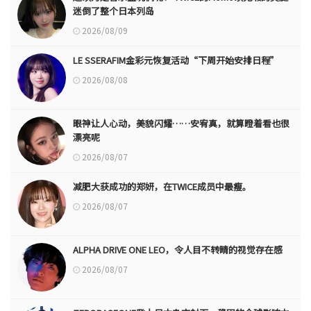
迷倒了整个日本列岛
2026/08/09
LE SSERAFIM金彩元恢复活动“下周开始安排日程”
2026/08/08
眼神让人心动，美貌闪耀……安宥真，就算瞪着看也很
漂亮呢
2026/08/07
减肥大获成功的郑妍，在TWICE成员中最瘦。
2026/08/07
ALPHA DRIVE ONE LEO，令人目不转睛的视觉存在感
2026/08/07