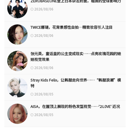
ZEROBASEONE登上日本杂志封面，稳固的全球影响力
2026/08/06
TWICE娜璉，花背景感性自拍…精致妆容引人注目
2026/08/06
张元英，童话里的公主变成现实……点亮玫瑰花园的娃
娃视觉效果
2026/08/06
Stray Kids Felix，让韩服走向世界……“韩服浪潮”模
特
2026/08/05
AISA，在屋顶上展现的粉色发型视觉……'2:L0VE' 近况
2026/08/05