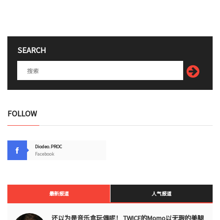
SEARCH
FOLLOW
Diodeo.PROC
Facebook
最新报道
人气报道
还以为是音乐盒玩偶呢！ TWICE的Momo以无瑕的美腿