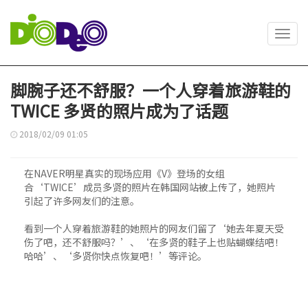
Toggl
navig
脚腕子还不舒服？一个人穿着旅游鞋的
TWICE 多贤的照片成为了话题
2018/02/09 01:05
在NAVER明星真实的现场应用《V》登场的女组
合‘TWICE’成员多贤的照片在韩国网站被上传了，她照片
引起了许多网友们的注意。
看到一个人穿着旅游鞋的她照片的网友们留了‘她去年夏天受
伤了吧，还不舒服吗？’、‘在多贤的鞋子上也贴蝴蝶结吧！
哈哈’、‘多贤你快点恢复吧！’等评论。