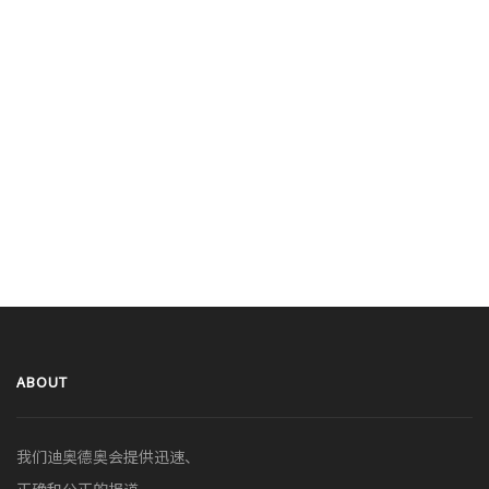
ABOUT
我们迪奥德奥会提供迅速、