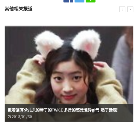
其他相关报道
戴着猫耳朵扎头的带子的TWICE 多贤的感觉差异gif引起了话题！
2018/01/30