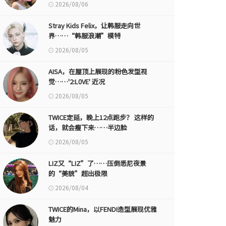
2026/08/06
Stray Kids Felix，让韩服走向世
界……“韩服浪潮”模特
2026/08/05
AISA，在屋顶上展现的粉色发型视
觉……'2:L0VE' 近况
2026/08/05
TWICE定延，晚上12点跑步？ 这样的
话，就会瘦下来……半边脸
2026/08/05
LIZ又“LIZ”了……压倒悉尼夜景
的“美貌”超出极限
2026/08/04
TWICE的Mina，以FENDI造型展现优雅
魅力