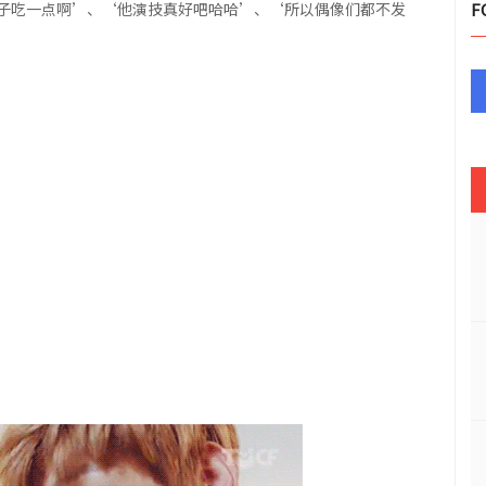
子吃一点啊’、‘他演技真好吧哈哈’、‘所以偶像们都不发
F