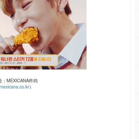
：MEXICANA炸鸡
mexicana.co.kr
）