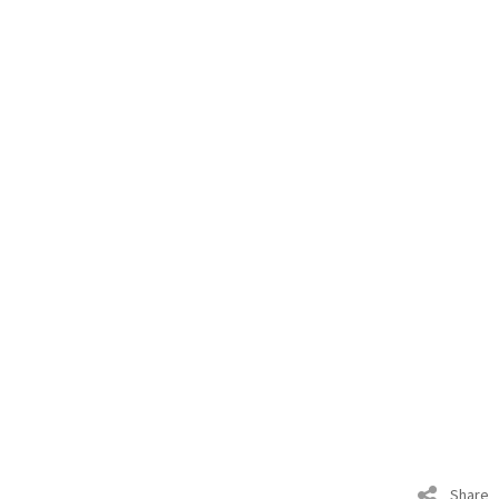
Share