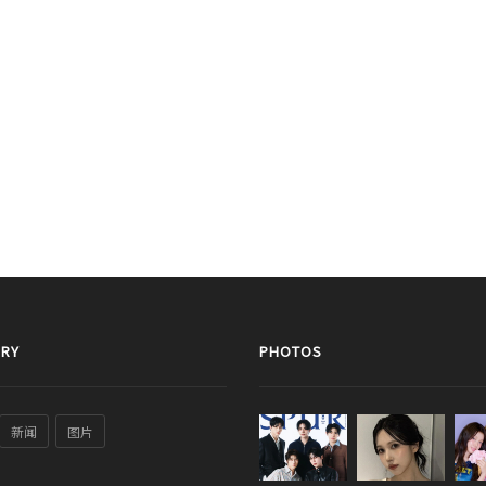
RY
PHOTOS
新闻
图片