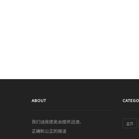
ABOUT
CATEGO
我们迪奥德奥会提供迅速、
主页
正确和公正的报道