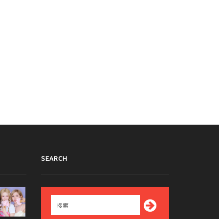
SEARCH