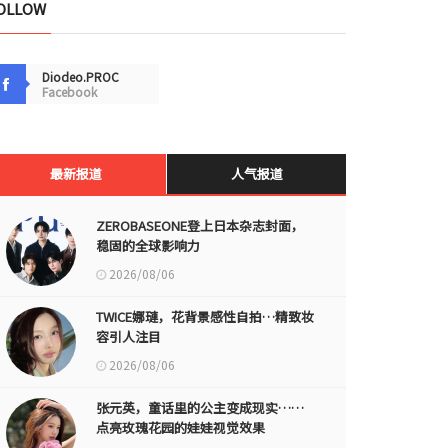
OLLOW
Diodeo.PROC
Facebook
最新报道
人气报道
ZEROBASEONE登上日本杂志封面，
稳固的全球影响力
2026/08/06
TWICE娜璉，花背景感性自拍…精致妆
容引人注目
2026/08/06
张元英，童话里的公主变成现实……
点亮玫瑰花园的娃娃视觉效果