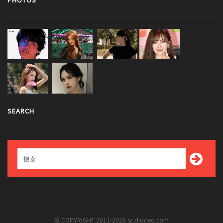
SEARCH
© COPYRIGHT 2011-2026 sc.diodeo.com