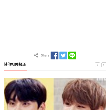
Share
其他相关报道