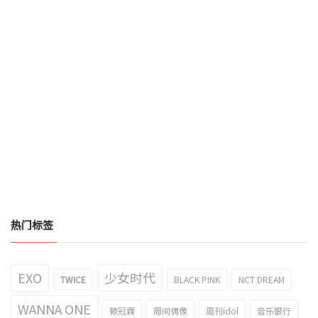
热门标签
EXO
少女时代
TWICE
BLACK PINK
NCT DREAM
WANNA ONE
赖冠霖
周间偶像
周刊idol
音乐银行